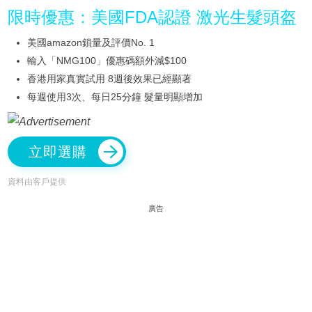
限時優惠：美國FDA認證 激光生髮頭盔
美國amazon鎖量及評價No. 1
輸入「NMG100」優惠碼額外減$100
香港用家真實試用 8週後效果已經顯著
每週使用3次、每日25分鐘 髮量明顯增加
立即選購
資料由客戶提供
廣告