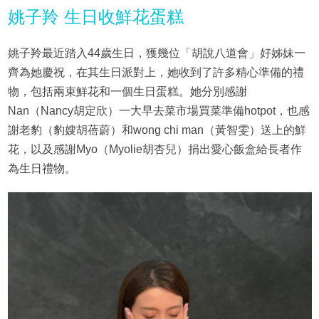
姚子羚 生日收鮮花蛋糕
姚子羚最近踏入44歲生日，獲幾位「胡說八道會」好姊妹一
齊為她慶祝，在其生日派對上，她收到了許多精心準備的禮
物，包括兩束鮮花和一個生日蛋糕。她分別感謝
Nan（Nancy胡定欣）一大早去菜市場買菜準備hotpot，也感
謝老豹（豹嫂胡蓓蔚）和wong chi man（黃智雯）送上的鮮
花，以及感謝Myo（Myolie胡杏兒）捐出愛心飯盒給長者作
為生日禮物。