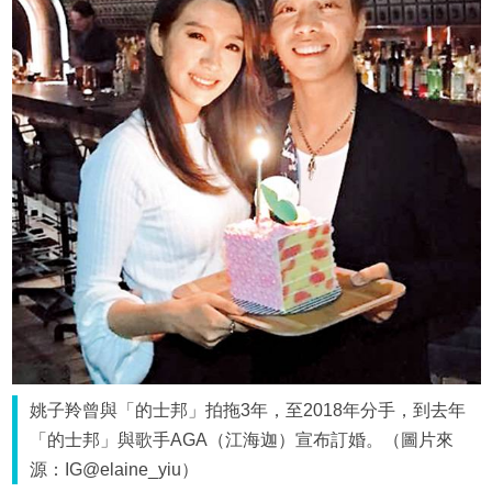
姚子羚曾與「的士邦」拍拖3年，至2018年分手，到去年
「的士邦」與歌手AGA（江海迦）宣布訂婚。（圖片來
源：IG@elaine_yiu）