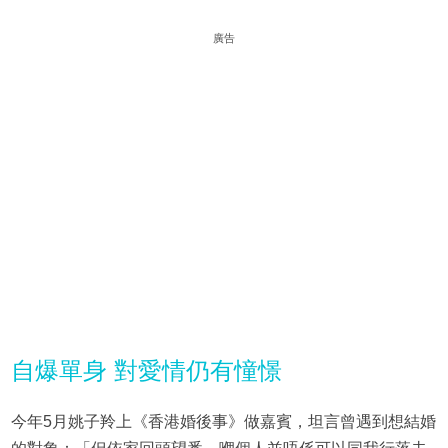
廣告
自爆單身 對愛情仍有憧憬
今年5月姚子羚上《香港婚後事》做嘉賓，坦言曾遇到想結婚