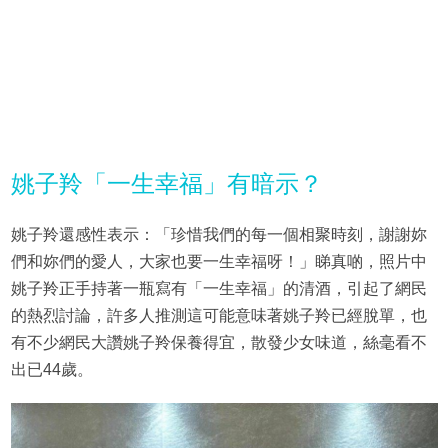
姚子羚「一生幸福」有暗示？
姚子羚還感性表示：「珍惜我們的每一個相聚時刻，謝謝妳
們和妳們的愛人，大家也要一生幸福呀！」睇真啲，照片中
姚子羚正手持著一瓶寫有「一生幸福」的清酒，引起了網民
的熱烈討論，許多人推測這可能意味著姚子羚已經脫單，也
有不少網民大讚姚子羚保養得宜，散發少女味道，絲毫看不
出已44歲。