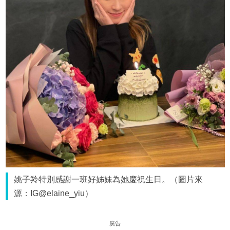
姚子羚特別感謝一班好姊妹為她慶祝生日。（圖片來
源：IG@elaine_yiu）
廣告