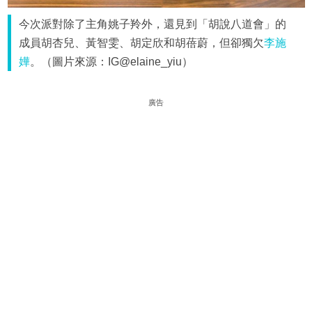
今次派對除了主角姚子羚外，還見到「胡說八道會」的
成員胡杏兒、黃智雯、胡定欣和胡蓓蔚，但卻獨欠
李施
嬅
。（圖片來源：IG@elaine_yiu）
廣告