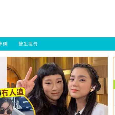
專欄
醫生搜尋