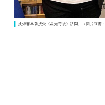
姚焯菲早前接受《星光背後》訪問。（圖片來源：IG@t