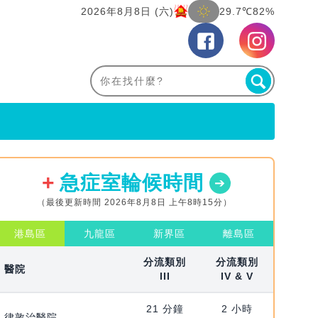
2026年8月8日 (六)
29.7℃
82%
急症室輪候時間
（最後更新時間 2026年8月8日 上午8時15分）
港島區
九龍區
新界區
離島區
分流類別
分流類別
醫院
III
IV & V
21 分鐘
2 小時
律敦治醫院