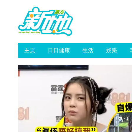
主頁
日日健康
生活
娛樂