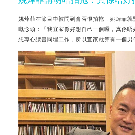
姚焯菲在節目中被問到會否恨拍拖，姚焯菲就
嘅念頭：「我宜家係好想自己一個囉，真係唔
想專心讀書同埋工作，所以宜家就算有一個男