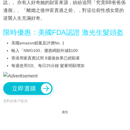
諗」。亦有人好奇她的財富來源，紛紛追問「究竟BB爸爸係
邊個」、「離婚之後仲富貴過之前」，對這位前性感女星的
逆襲人生充滿好奇。
限時優惠：美國FDA認證 激光生髮頭盔
美國amazon鎖量及評價No. 1
輸入「NMG100」優惠碼額外減$100
香港用家真實試用 8週後效果已經顯著
每週使用3次、每日25分鐘 髮量明顯增加
立即選購
資料由客戶提供
廣告