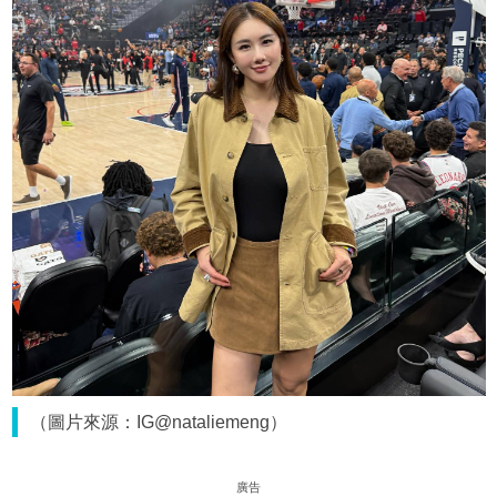
（圖片來源：IG@nataliemeng）
廣告