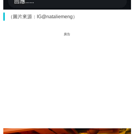
（圖片來源：IG@nataliemeng）
廣告