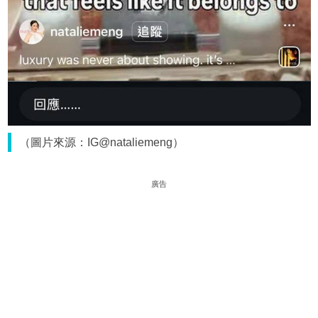
（圖片來源：IG@nataliemeng）
廣告