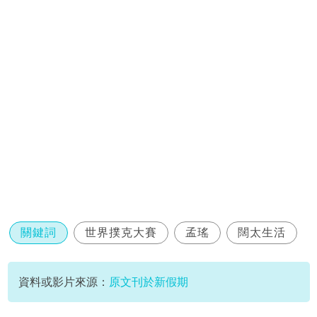
關鍵詞
世界撲克大賽
孟瑤
闊太生活
資料或影片來源：
原文刊於新假期