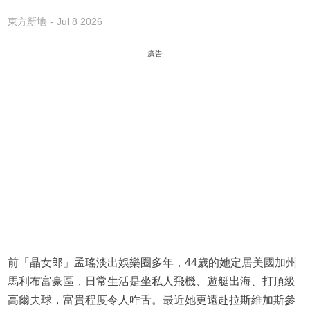
東方新地
Jul 8 2026
廣告
前「晶女郎」孟瑤淡出娛樂圈多年，44歲的她定居美國加州
馬利布富豪區，日常生活是坐私人飛機、遊艇出海、打頂級
高爾夫球，富貴程度令人咋舌。最近她更遠赴拉斯維加斯參