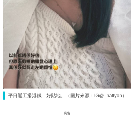
平日返工搭港鐵，好貼地。（圖片來源：IG@_nattyon）
廣告