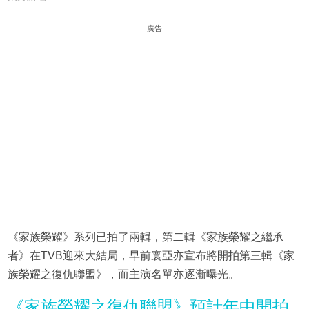
廣告
《家族榮耀》系列已拍了兩輯，第二輯《家族榮耀之繼承
者》在TVB迎來大結局，早前寰亞亦宣布將開拍第三輯《家
族榮耀之復仇聯盟》，而主演名單亦逐漸曝光。
《家族榮耀之復仇聯盟》預計年中開拍