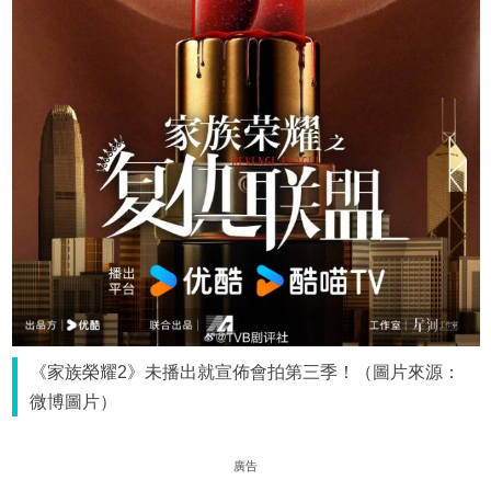
《家族榮耀2》未播出就宣佈會拍第三季！（圖片來源：
微博圖片）
廣告