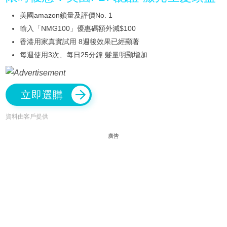
美國amazon鎖量及評價No. 1
輸入「NMG100」優惠碼額外減$100
香港用家真實試用 8週後效果已經顯著
每週使用3次、每日25分鐘 髮量明顯增加
立即選購
資料由客戶提供
廣告