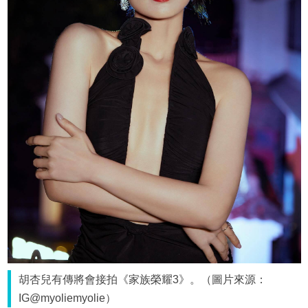
胡杏兒有傳將會接拍《家族榮耀3》。（圖片來源：
IG@myoliemyolie）