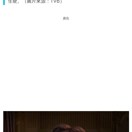
生硬。（圖片來源：TVB）
廣告