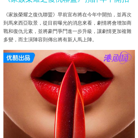
《家族榮耀之復仇聯盟》早前宣布將在今年中開拍，並再次
到馬來西亞取景，從目前曝光的消息來看，劇情將會增加商
戰和復仇元素，並將豪門爭鬥進一步升級，讓劇情更加複雜
多變，而主演陣容則傳出將有新人馬上陣。