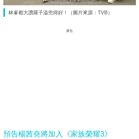
林峯都大讚羅子溢兜得好！（圖片來源：TVB）
廣告
預告楊茜堯將加入《家族榮耀3》