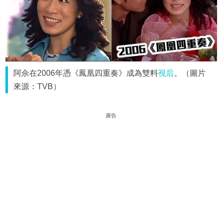
阿佘在2006年憑《鳳凰四重奏》成為雙料
視后
。（圖片
來源：TVB）
廣告