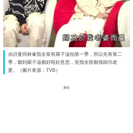
佘詩曼同林峯指全靠有羅子溢拍第一季，所以先有第二
季，聽到羅子溢都好唔好意思，笑指全部都係歸功老
婆。（圖片來源：TVB）
廣告