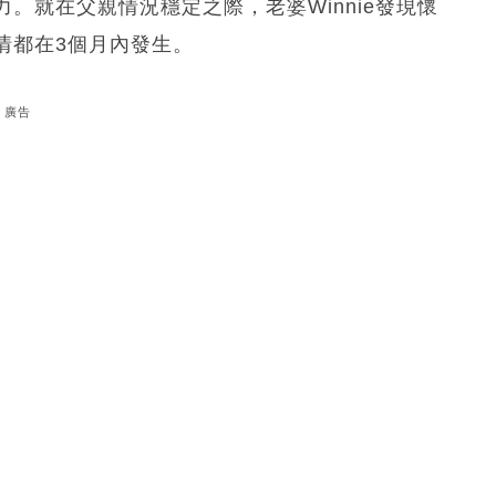
。就在父親情況穩定之際，老婆Winnie發現懷
情都在3個月內發生。
廣告