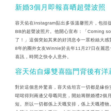
新婚3個月即報喜晒超聲波照
容天佑在Instagram貼出多張溫馨照片，
BB的超聲波照片。他開心宣布：「Coming 
了！」這個突如其來的好消息令一眾粉絲大感
8年的圈外女友Winnie於去年11月27日
喜訊，時間之快令人意外。
容天佑自爆雙喜臨門背後有洋
對於這個意外驚喜，容天佑坦言一切都是緣份
啱啱得到兩邊父母嘅同意，開始籌辦婚禮2個
短。所以一切都係上天嘅安排，係上天嘅禮物