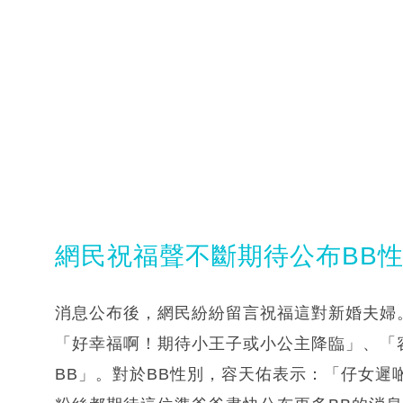
網民祝福聲不斷期待公布BB
消息公布後，網民紛紛留言祝福這對新婚夫婦
「好幸福啊！期待小王子或小公主降臨」、「
BB」。對於BB性別，容天佑表示：「仔女