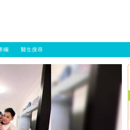
專欄
醫生搜尋