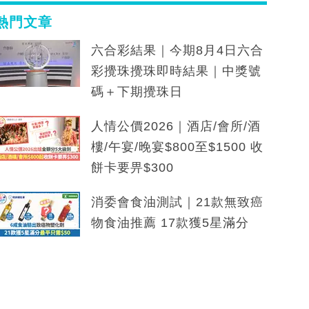
熱門文章
六合彩結果｜今期8月4日六合
彩攪珠攪珠即時結果｜中獎號
碼＋下期攪珠日
人情公價2026｜酒店/會所/酒
樓/午宴/晚宴$800至$1500 收
餅卡要畀$300
消委會食油測試｜21款無致癌
物食油推薦 17款獲5星滿分