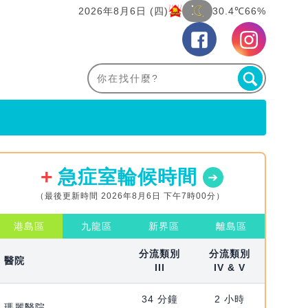
2026年8月6日 (四)
30.4℃
66%
急症室輪候時間
（最後更新時間 2026年8月6日 下午7時00分）
港島區
九龍區
新界區
離島區
分流類別
分流類別
醫院
III
IV & V
34 分鐘
2 小時
瑪麗醫院