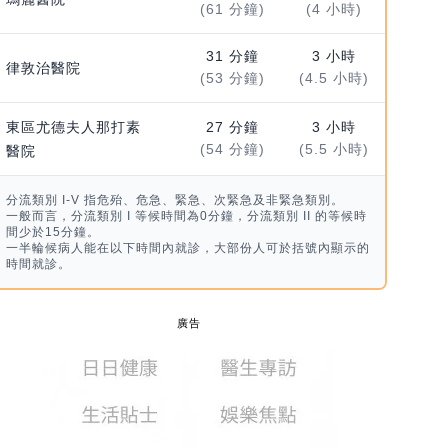
(61 分鐘)
(4 小時)
31 分鐘
3 小時
律敦治醫院
(53 分鐘)
(4.5 小時)
東區尤德夫人那打素
27 分鐘
3 小時
(54 分鐘)
(5.5 小時)
醫院
分流類別 I-V 指危殆、危急、緊急、次緊急及非緊急類別。
一般而言，分流類別 I 等候時間為0分鐘，分流類別 II 的等候時
間少於15分鐘。
一半輪候病人能在以下時間內就診，大部份人可於括號內顯示的
時間就診。
廣告