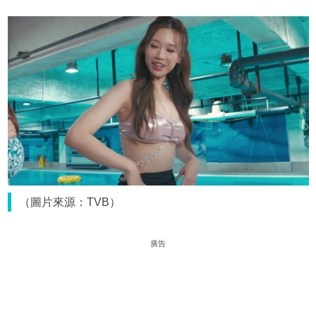
（圖片來源：TVB）
廣告