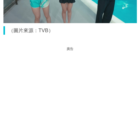
（圖片來源：TVB）
廣告