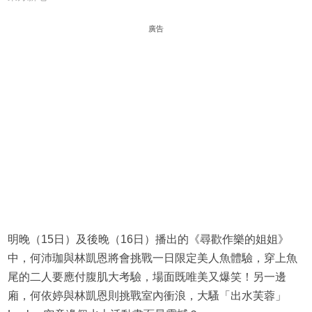
廣告
明晚（15日）及後晚（16日）播出的《尋歡作樂的姐姐》
中，何沛珈與林凱恩將會挑戰一日限定美人魚體驗，穿上魚
尾的二人要應付腹肌大考驗，場面既唯美又爆笑！另一邊
廂，何依婷與林凱恩則挑戰室內衝浪，大騷「出水芙蓉」