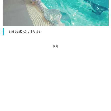
（圖片來源：TVB）
廣告