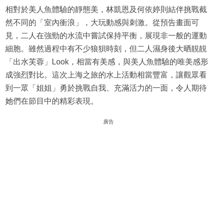
相對於美人魚體驗的靜態美，林凱恩及何依婷則結伴挑戰截
然不同的「室內衝浪」，大玩動感與刺激。從預告畫面可
見，二人在強勁的水流中嘗試保持平衡，展現非一般的運動
細胞。雖然過程中有不少狼狽時刻，但二人濕身後大晒靚靚
「出水芙蓉」Look，相當有美感，與美人魚體驗的唯美感形
成強烈對比。這次上海之旅的水上活動相當豐富，讓觀眾看
到一眾「姐姐」勇於挑戰自我、充滿活力的一面，令人期待
她們在節目中的精彩表現。
廣告