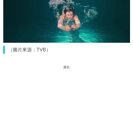
（圖片來源：TVB）
廣告