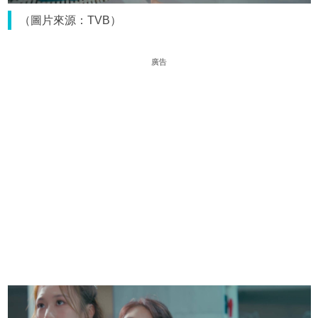
（圖片來源：TVB）
廣告