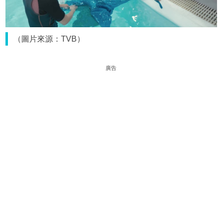
（圖片來源：TVB）
廣告