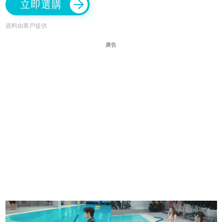
立即選購
資料由客戶提供
廣告