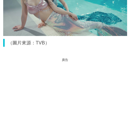
（圖片來源：TVB）
廣告