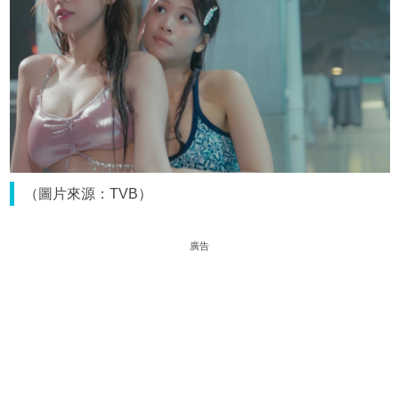
（圖片來源：TVB）
廣告