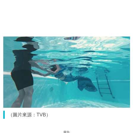
（圖片來源：TVB）
廣告