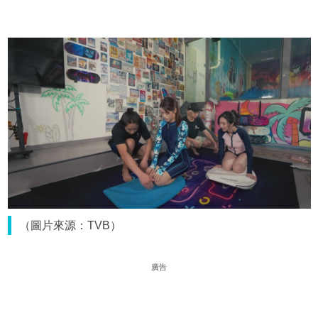
（圖片來源：TVB）
廣告