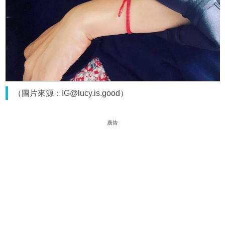
（圖片來源：IG@lucy.is.good）
廣告