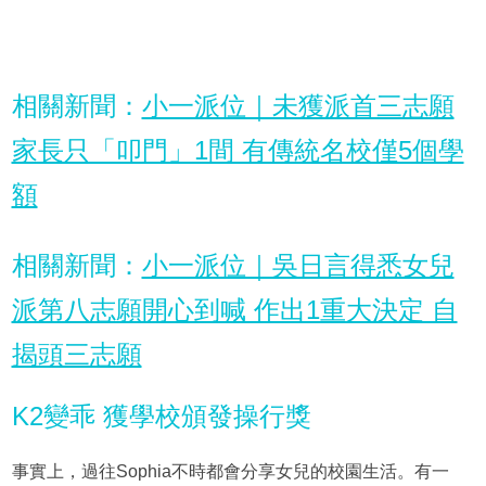
相關新聞：
小一派位｜未獲派首三志願
家長只「叩門」1間 有傳統名校僅5個學
額
相關新聞：
小一派位｜吳日言得悉女兒
派第八志願開心到喊 作出1重大決定 自
揭頭三志願
K2變乖 獲學校頒發操行獎
事實上，過往Sophia不時都會分享女兒的校園生活。有一