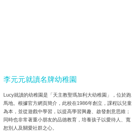
李元元就讀名牌幼稚園
Lucy就讀的幼稚園是「天主教聖瑪加利大幼稚園」，位於跑
馬地。根據官方網頁簡介，此校在1986年創立，課程以兒童
為本，並從遊戲中學習，以提高學習興趣、啟發創意思維；
同時也非常著重小朋友的品德教育，培養孩子以愛待人、寬
恕別人及關愛社群之心。