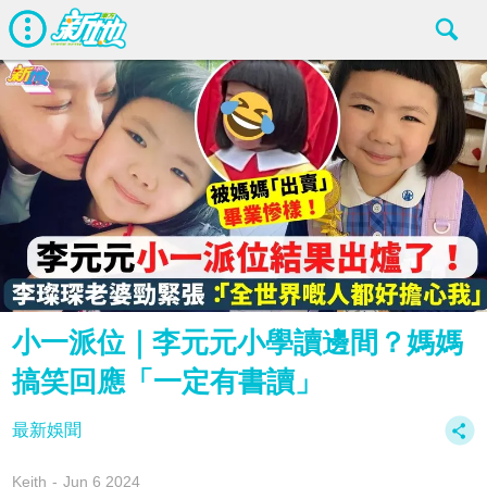
小一派位｜李元元小學讀邊間？媽媽
搞笑回應「一定有書讀」
最新娛聞
Keith
Jun 6 2024