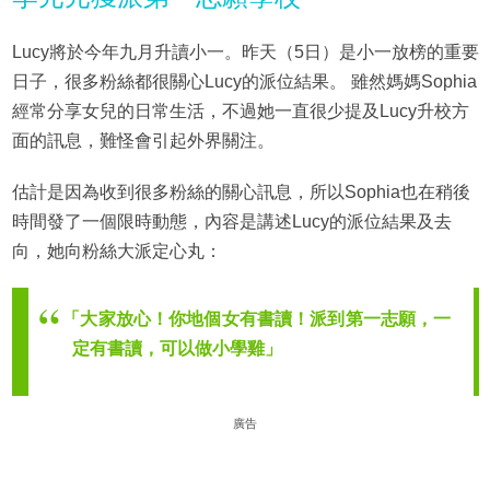
Lucy將於今年九月升讀小一。昨天（5日）是小一放榜的重要
日子，很多粉絲都很關心Lucy的派位結果。 雖然媽媽Sophia
經常分享女兒的日常生活，不過她一直很少提及Lucy升校方
面的訊息，難怪會引起外界關注。
估計是因為收到很多粉絲的關心訊息，所以Sophia也在稍後
時間發了一個限時動態，內容是講述Lucy的派位結果及去
向，她向粉絲大派定心丸：
「大家放心！你地個女有書讀！派到第一志願，一
定有書讀，可以做小學雞」
廣告