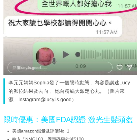
李元元媽媽Sophia發了一個限時動態，內容是講述Lucy
的派位結果及去向， 她向粉絲大派定心丸。（圖片來
源：Instagram@lucy.is.good）
限時優惠：美國FDA認證 激光生髮頭盔
美國amazon鎖量及評價No. 1
輸入「NMG100」優惠碼額外減$100