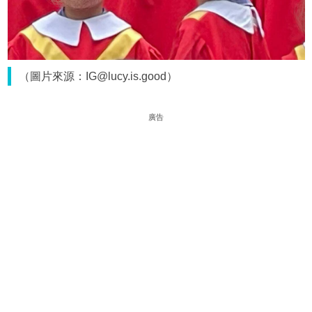
（圖片來源：IG@lucy.is.good）
廣告