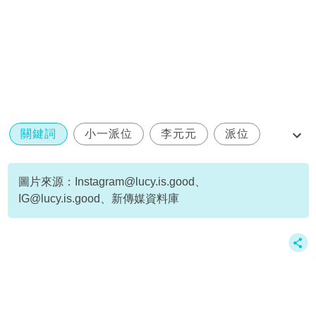
關鍵詞
小一派位
李元元
派位
結果
圖片來源：
Instagram@lucy.is.good
、
IG@lucy.is.good
、新傳媒資料庫