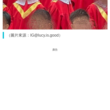
（圖片來源：IG@lucy.is.good）
廣告