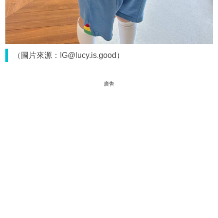
（圖片來源：IG@lucy.is.good）
廣告