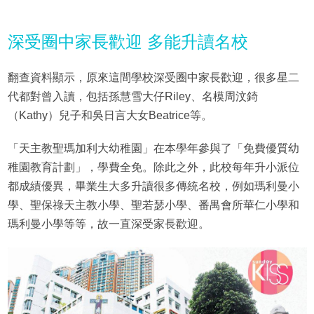
深受圈中家長歡迎 多能升讀名校
翻查資料顯示，原來這間學校深受圈中家長歡迎，很多星二
代都對曾入讀，包括孫慧雪大仔Riley、名模周汶錡
（Kathy）兒子和吳日言大女Beatrice等。
「天主教聖瑪加利大幼稚園」在本學年參與了「免費優質幼
稚園教育計劃」，學費全免。除此之外，此校每年升小派位
都成績優異，畢業生大多升讀很多傳統名校，例如瑪利曼小
學、聖保祿天主教小學、聖若瑟小學、番禺會所華仁小學和
瑪利曼小學等等，故一直深受家長歡迎。