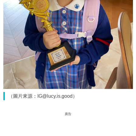
（圖片來源：IG@lucy.is.good）
廣告