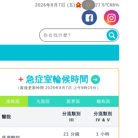
2026年8月7日 (五)
27.5℃
88%
急症室輪候時間
（最後更新時間 2026年8月7日 上午6時15分）
港島區
九龍區
新界區
離島區
分流類別
分流類別
醫院
III
IV & V
21 分鐘
1 小時
瑪麗醫院