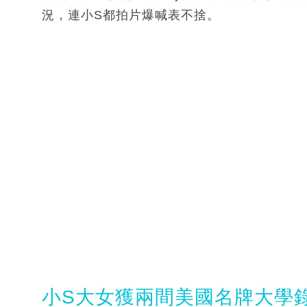
況，連小S都拍片爆喊表不捨。
小S大女獲兩間美國名牌大學