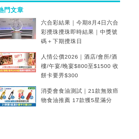
熱門文章
六合彩結果｜今期8月4日六合
彩攪珠攪珠即時結果｜中獎號
碼＋下期攪珠日
人情公價2026｜酒店/會所/酒
樓/午宴/晚宴$800至$1500 收
餅卡要畀$300
消委會食油測試｜21款無致癌
物食油推薦 17款獲5星滿分