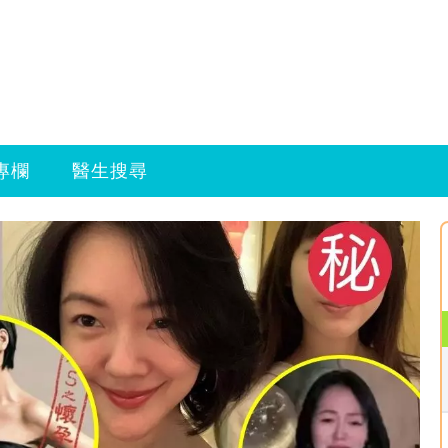
專欄
醫生搜尋