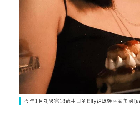
今年1月剛過完18歲生日的Elly被爆獲兩家美國頂級學