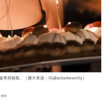
府錄取。（圖片來源：IG@polarbearelly）
廣告