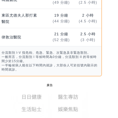
(49 分鐘)
(2.5 小時)
東區尤德夫人那打素
19 分鐘
2 小時
(44 分鐘)
(4.5 小時)
醫院
21 分鐘
2.5 小時
律敦治醫院
(52 分鐘)
(3 小時)
分流類別 I-V 指危殆、危急、緊急、次緊急及非緊急類別。
一般而言，分流類別 I 等候時間為0分鐘，分流類別 II 的等候時
間少於15分鐘。
一半輪候病人能在以下時間內就診，大部份人可於括號內顯示的
時間就診。
廣告