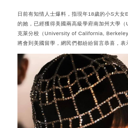
日前有知情人士爆料，指現年18歲的小S大女E
的她，已經獲得美國兩高級學府南加州大學（Universi
克萊分校（University of California,
將會到美國留學，網民們都紛紛留言恭喜，表示