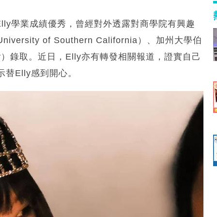
lly學業成績優秀，曾經對外透露對商學院有興趣
ty of Southern California）、加州大學伯
 Berkeley）錄取。近日，Elly亦有轉發相關報道，證實自己
替Elly感到開心。