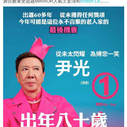
廣告數量更超越MIRROR人氣王姜濤和
Anson Lo
……