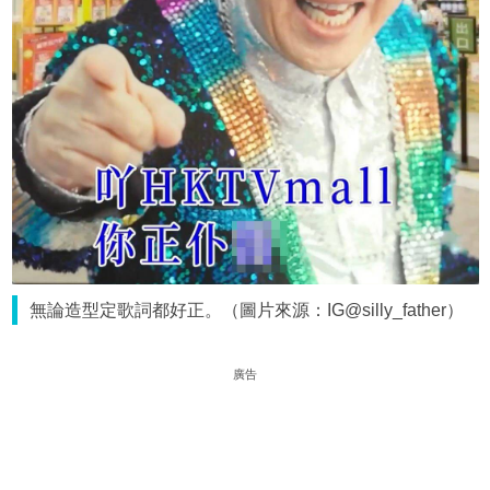
無論造型定歌詞都好正。（圖片來源：IG@silly_father）
廣告