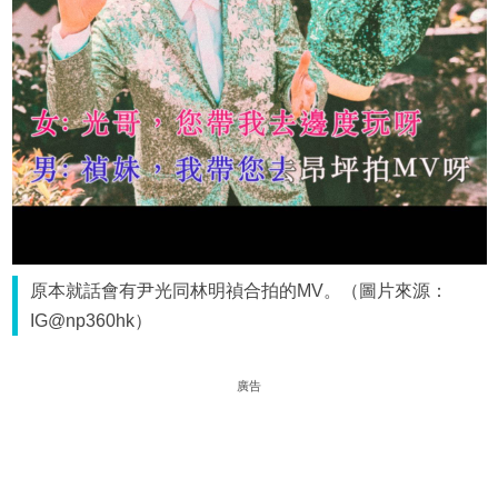
原本就話會有尹光同林明禎合拍的MV。（圖片來源：
IG@np360hk）
廣告