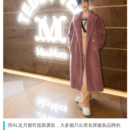
而AL近月都冇簽新廣告，大多都只出席名牌服裝品牌的