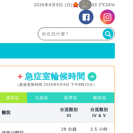
2026年8月9日 (日)
33.2℃
56%
急症室輪候時間
（最後更新時間 2026年8月9日 下午8時15分）
港島區
九龍區
新界區
離島區
分流類別
分流類別
醫院
III
IV & V
28 分鐘
2.5 小時
律敦治醫院