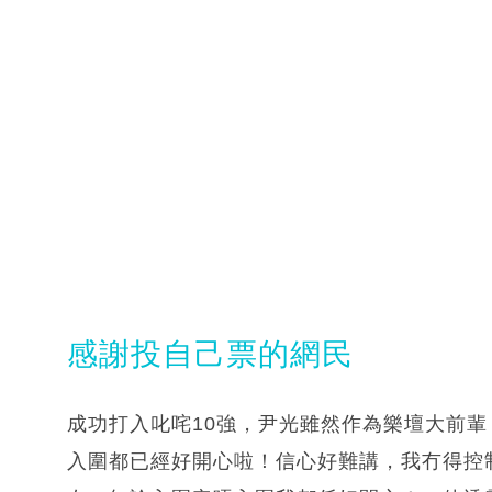
感謝投自己票的網民
成功打入叱咤10強，尹光雖然作為樂壇大前輩
入圍都已經好開心啦！信心好難講，我冇得控