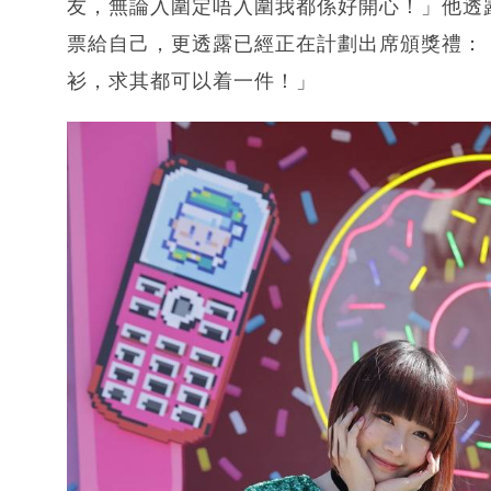
友，無論入圍定唔入圍我都係好開心！」他透
票給自己，更透露已經正在計劃出席頒獎禮：
衫，求其都可以着一件！」