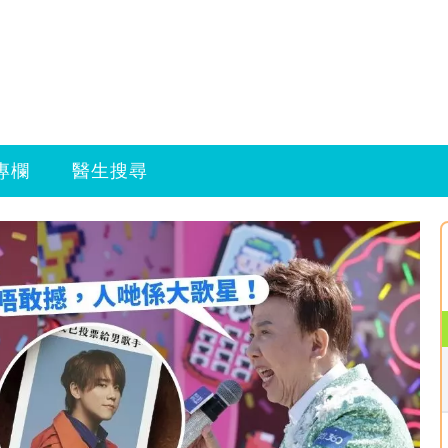
專欄
醫生搜尋