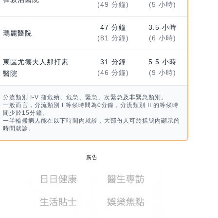
(49 分鐘)
(5 小時)
47 分鐘
3.5 小時
瑪麗醫院
(81 分鐘)
(6 小時)
東區尤德夫人那打素
31 分鐘
5.5 小時
(46 分鐘)
(9 小時)
醫院
分流類別 I-V 指危殆、危急、緊急、次緊急及非緊急類別。
一般而言，分流類別 I 等候時間為0分鐘，分流類別 II 的等候時
間少於15分鐘。
一半輪候病人能在以下時間內就診，大部份人可於括號內顯示的
時間就診。
廣告