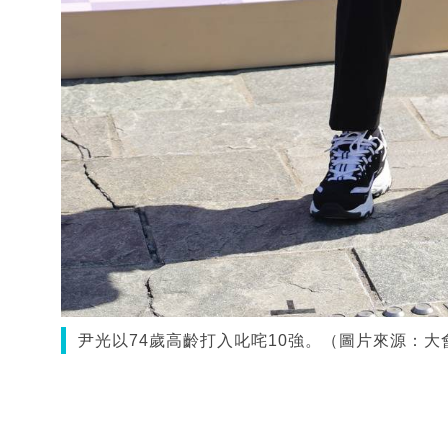
尹光以74歲高齡打入叱咤10強。（圖片來源：大