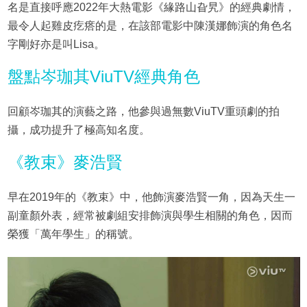
名是直接呼應2022年大熱電影《緣路山旮旯》的經典劇情，
最令人起雞皮疙瘩的是，在該部電影中陳漢娜飾演的角色名
字剛好亦是叫Lisa。
盤點岑珈其ViuTV經典角色
回顧岑珈其的演藝之路，他參與過無數ViuTV重頭劇的拍
攝，成功提升了極高知名度。
《教束》麥浩賢
早在2019年的《教束》中，他飾演麥浩賢一角，因為天生一
副童顏外表，經常被劇組安排飾演與學生相關的角色，因而
榮獲「萬年學生」的稱號。