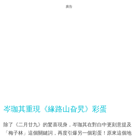
廣告
岑珈其重現《緣路山旮旯》彩蛋
除了《二月廿九》的驚喜現身，岑珈其在對白中更刻意提及
「梅子林」這個關鍵詞，再度引爆另一個彩蛋！原來這個地