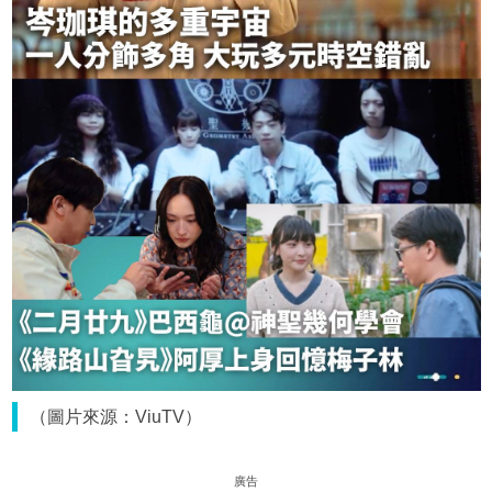
（圖片來源：ViuTV）
廣告