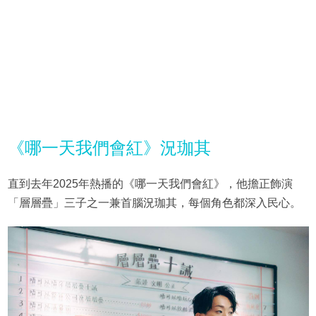
《哪一天我們會紅》況珈其
直到去年2025年熱播的《哪一天我們會紅》，他擔正飾演
「層層疊」三子之一兼首腦況珈其，每個角色都深入民心。