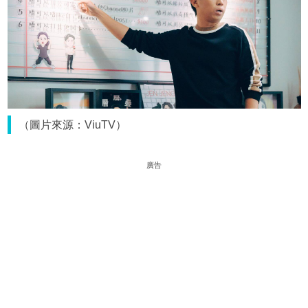
（圖片來源：ViuTV）
廣告