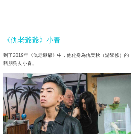
《仇老爺爺》小春
到了2019年《仇老爺爺》中，他化身為仇樂秋（游學修）的
豬朋狗友小春。