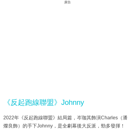
廣告
《反起跑線聯盟》Johnny
2022年《反起跑線聯盟》結局篇，岑珈其飾演Charles（潘
燦良飾）的手下Johnny，是全劇幕後大反派，勁多發揮！