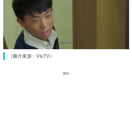
（圖片來源：VIuTV）
廣告