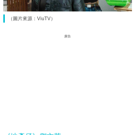
（圖片來源：ViuTV）
廣告