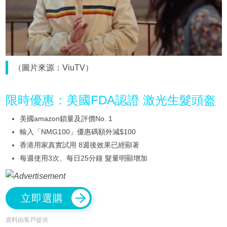
（圖片來源：ViuTV）
限時優惠：美國FDA認證 激光生髮頭盔
美國amazon鎖量及評價No. 1
輸入「NMG100」優惠碼額外減$100
香港用家真實試用 8週後效果已經顯著
每週使用3次、每日25分鐘 髮量明顯增加
立即選購
資料由客戶提供