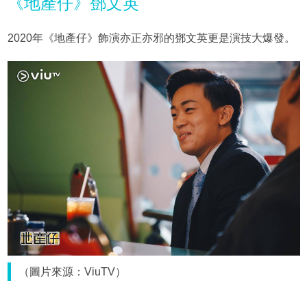
《地產仔》鄧文英
2020年《地產仔》飾演亦正亦邪的鄧文英更是演技大爆發。
（圖片來源：ViuTV）