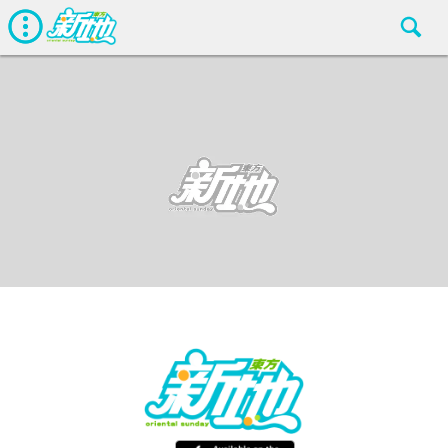
最新娛聞
東方新地編輯部
Oct 5 2018
廣告