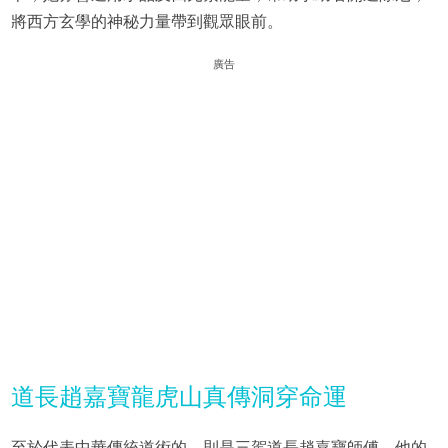
將西方玄學的神秘力量帶到觀眾眼前。
廣告
道長趙嘉寶龍虎山真傳洞穿命運
至於代表中華傳統道術的，則是三駕道長趙嘉寶師傅。他的