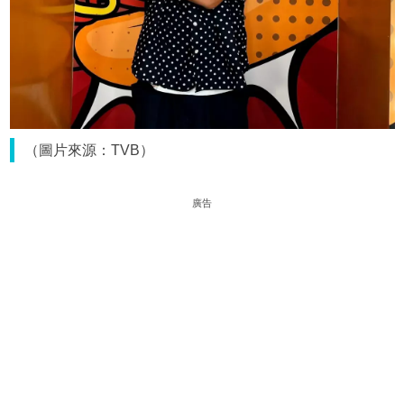
（圖片來源：TVB）
廣告