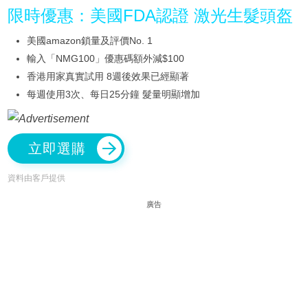
限時優惠：美國FDA認證 激光生髮頭盔
美國amazon鎖量及評價No. 1
輸入「NMG100」優惠碼額外減$100
香港用家真實試用 8週後效果已經顯著
每週使用3次、每日25分鐘 髮量明顯增加
立即選購
資料由客戶提供
廣告