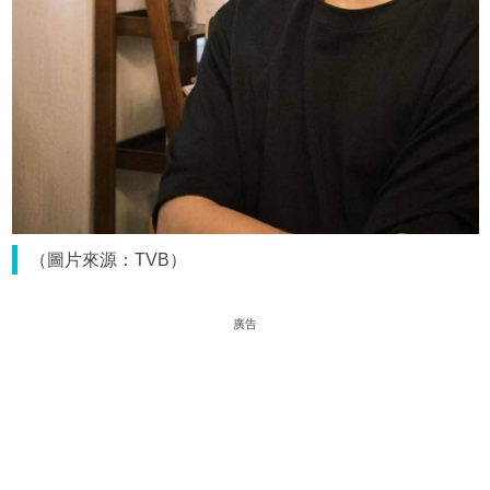
（圖片來源：TVB）
廣告