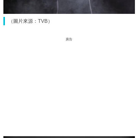
（圖片來源：TVB）
廣告