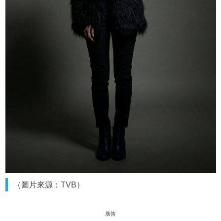
（圖片來源：TVB）
廣告