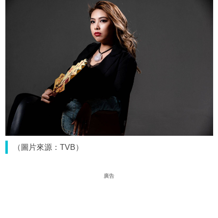
（圖片來源：TVB）
廣告