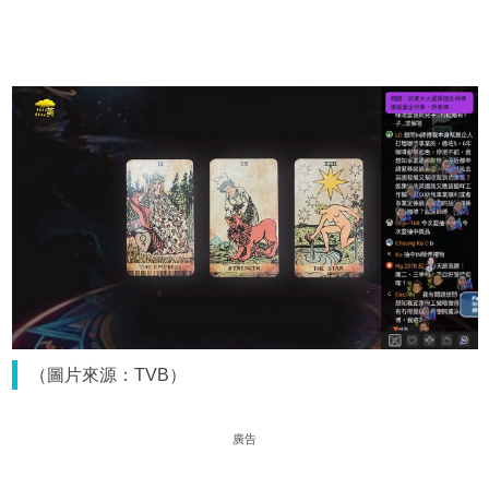
（圖片來源：TVB）
廣告