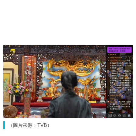
（圖片來源：TVB）