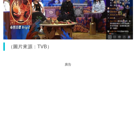
（圖片來源：TVB）
廣告