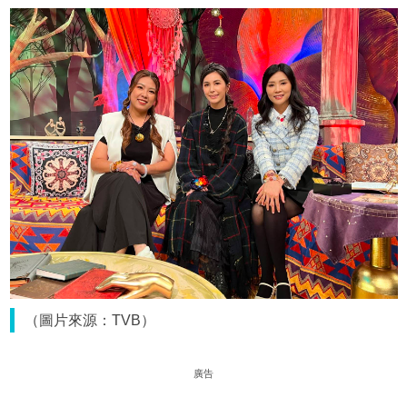
（圖片來源：TVB）
廣告