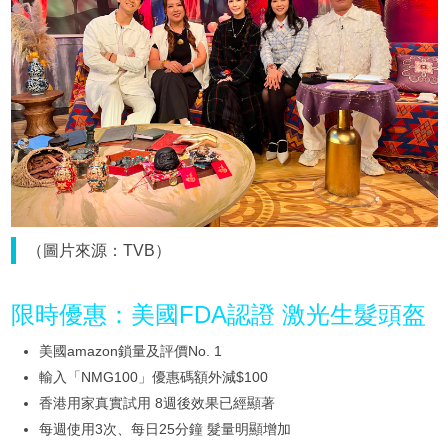
（圖片來源：TVB）
限時優惠：美國FDA認證 激光生髮頭盔
美國amazon鎖量及評價No. 1
輸入「NMG100」優惠碼額外減$100
香港用家真實試用 8週後效果已經顯著
每週使用3次、每日25分鐘 髮量明顯增加