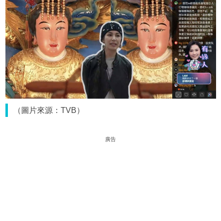
（圖片來源：TVB）
廣告