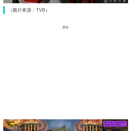
（圖片來源：TVB）
廣告