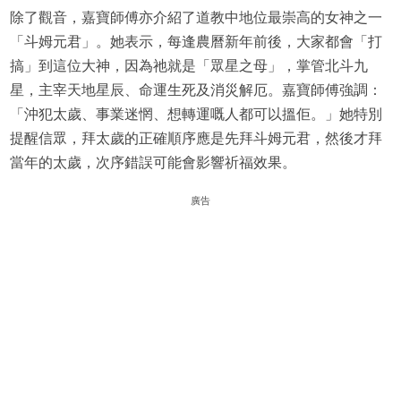
除了觀音，嘉寶師傅亦介紹了道教中地位最崇高的女神之一
「斗姆元君」。她表示，每逢農曆新年前後，大家都會「打
搞」到這位大神，因為祂就是「眾星之母」，掌管北斗九
星，主宰天地星辰、命運生死及消災解厄。嘉寶師傅強調：
「沖犯太歲、事業迷惘、想轉運嘅人都可以搵佢。」她特別
提醒信眾，拜太歲的正確順序應是先拜斗姆元君，然後才拜
當年的太歲，次序錯誤可能會影響祈福效果。
廣告