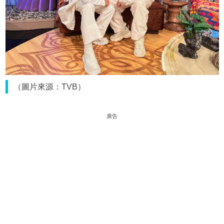
（圖片來源：TVB）
廣告