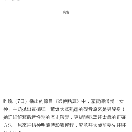
廣告
昨晚（7日）播出的節目《師傅點算》中，嘉寶師傅就「女
神」主題拋出震撼彈，驚爆大眾熟悉的觀音原來是男兒身！
她詳細解釋觀音性別的歷史演變，更提醒觀眾拜太歲的正確
方法，原來拜錯神明隨時影響運程，究竟拜太歲前要先拜哪