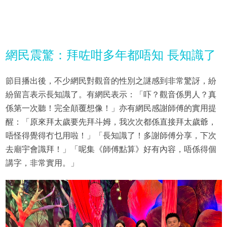
網民震驚：拜咗咁多年都唔知 長知識了
節目播出後，不少網民對觀音的性別之謎感到非常驚訝，紛
紛留言表示長知識了。有網民表示：「吓？觀音係男人？真
係第一次聽！完全顛覆想像！」亦有網民感謝師傅的實用提
醒：「原來拜太歲要先拜斗姆，我次次都係直接拜太歲爺，
唔怪得覺得冇乜用啦！」「長知識了！多謝師傅分享，下次
去廟宇會識拜！」「呢集《師傅點算》好有內容，唔係得個
講字，非常實用。」