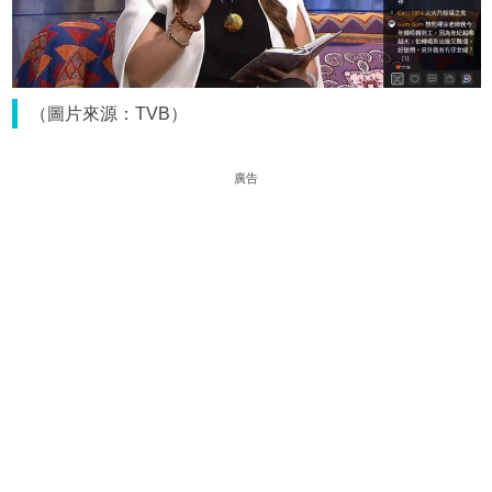
（圖片來源：TVB）
廣告