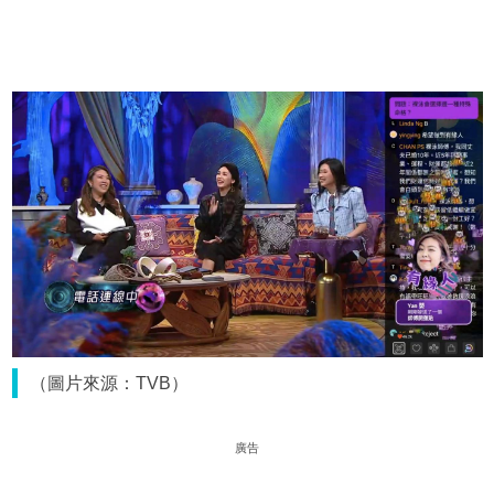
（圖片來源：TVB）
廣告