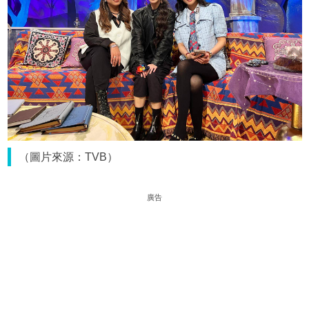
（圖片來源：TVB）
廣告