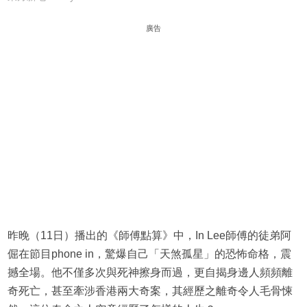
廣告
昨晚（11日）播出的《師傅點算》中，In Lee師傅的徒弟阿
倔在節目phone in，驚爆自己「天煞孤星」的恐怖命格，震
撼全場。他不僅多次與死神擦身而過，更自揭身邊人頻頻離
奇死亡，甚至牽涉香港兩大奇案，其經歷之離奇令人毛骨悚