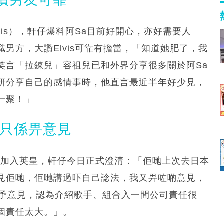
is），軒仔爆料阿Sa目前好開心，亦好需要人
男方，大讚Elvis可靠有擔當，「知道她肥了，我
笑言「拉鍊兒」容祖兒已和外界分享很多關於阿Sa
妍分享自己的感情事時，他直言最近半年好少見，
一聚！」
澄清只係畀意見
k鋪路加入英皇，軒仔今日正式澄清：「佢哋上次去日本
見佢哋，佢哋講過吓自己諗法，我又畀咗啲意見，
們給予意見，認為介紹歌手、組合入一間公司責任很
個責任太大。」。