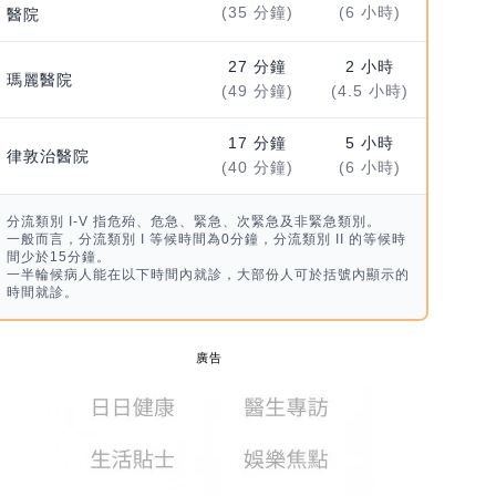
(35 分鐘)
(6 小時)
醫院
27 分鐘
2 小時
瑪麗醫院
(49 分鐘)
(4.5 小時)
17 分鐘
5 小時
律敦治醫院
(40 分鐘)
(6 小時)
分流類別 I-V 指危殆、危急、緊急、次緊急及非緊急類別。
一般而言，分流類別 I 等候時間為0分鐘，分流類別 II 的等候時
間少於15分鐘。
一半輪候病人能在以下時間內就診，大部份人可於括號內顯示的
時間就診。
廣告