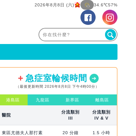
2026年8月8日 (六)
34.6℃
57%
急症室輪候時間
（最後更新時間 2026年8月8日 下午4時00分）
港島區
九龍區
新界區
離島區
分流類別
分流類別
醫院
III
IV & V
東區尤德夫人那打素
20 分鐘
1.5 小時