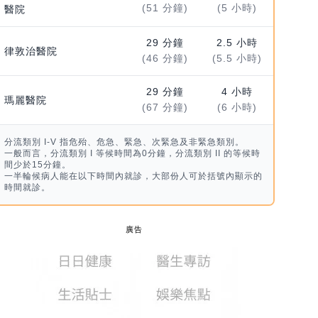
(51 分鐘)
(5 小時)
醫院
29 分鐘
2.5 小時
律敦治醫院
(46 分鐘)
(5.5 小時)
29 分鐘
4 小時
瑪麗醫院
(67 分鐘)
(6 小時)
分流類別 I-V 指危殆、危急、緊急、次緊急及非緊急類別。
一般而言，分流類別 I 等候時間為0分鐘，分流類別 II 的等候時
間少於15分鐘。
一半輪候病人能在以下時間內就診，大部份人可於括號內顯示的
時間就診。
廣告