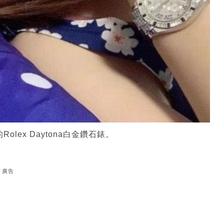
lex Daytona白金鑽石錶。
廣告