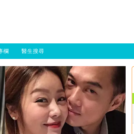
專欄
醫生搜尋