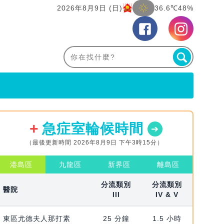
2026年8月9日 (日)
36.6℃
48%
急症室輪候時間
（最後更新時間 2026年8月9日 下午3時15分）
港島區
九龍區
新界區
離島區
分流類別
分流類別
醫院
III
IV & V
東區尤德夫人那打素
25 分鐘
1.5 小時