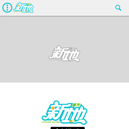
最新娛聞
東方新地編輯部
Apr 13 2018
廣告