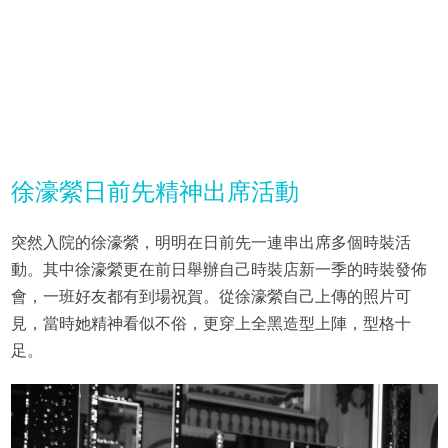
徐濠縈日前先精神出席活動
突然入院的徐濠縈，明明在日前先一連串出席多個時裝活
動。其中徐濠縈更在前日舉辦自己時裝店新一季的時裝發佈
會，一班好友都有到場祝賀。從徐濠縈自己上傳的照片可
見，當時她精神看似不俗，更穿上全黑造型上陣，型格十
足。