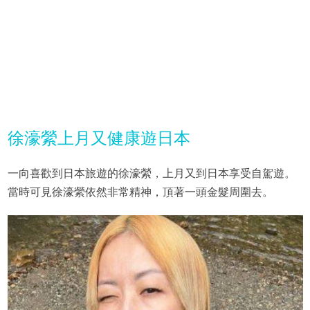
徐濠縈上月又健康遊日本
一向喜歡到日本旅遊的徐濠縈，上月又到日本享受自駕遊。
當時可見徐濠縈依然非常精神，頂著一頭金髮周圍去。