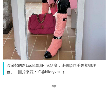
徐濠縈的新Look繼續Pink到底，連個頭同手袋都襯埋
色。（圖片來源：IG@hilaryxtsui）
廣告