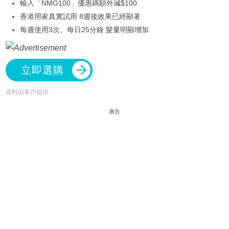
輸入「NMG100」優惠碼額外減$100
香港用家真實試用 8週後效果已經顯著
每週使用3次、每日25分鐘 髮量明顯增加
立即選購
資料由客戶提供
廣告