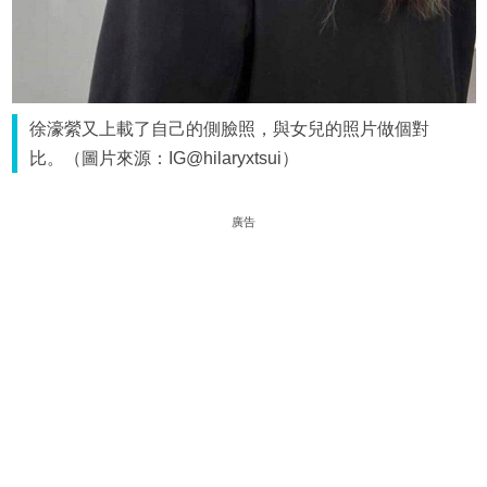
徐濠縈又上載了自己的側臉照，與女兒的照片做個對
比。（圖片來源：IG@hilaryxtsui）
廣告