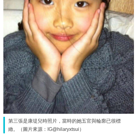
第三張是康堤兒時照片，當時的她五官與輪廓已很標
緻。（圖片來源：IG@hilaryxtsui）