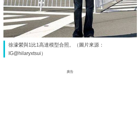
徐濠縈與1比1高達模型合照。（圖片來源：
IG@hilaryxtsui）
廣告