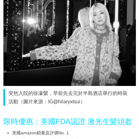
突然入院的徐濠縈，早前先去完於半島酒店舉行的時裝
活動（圖片來源：IG@hilaryxtsui）
限時優惠：美國FDA認證 激光生髮頭盔
美國amazon鎖量及評價No. 1