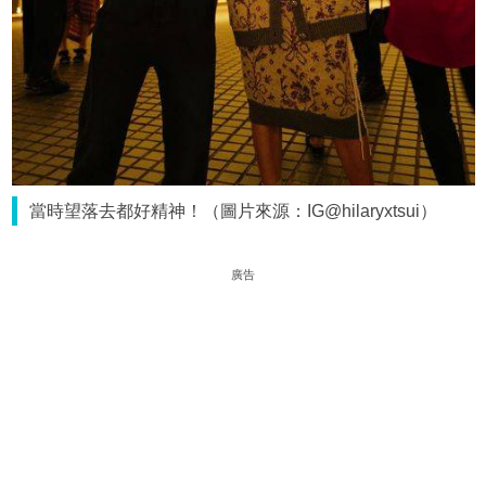
當時望落去都好精神！（圖片來源：IG@hilaryxtsui）
廣告