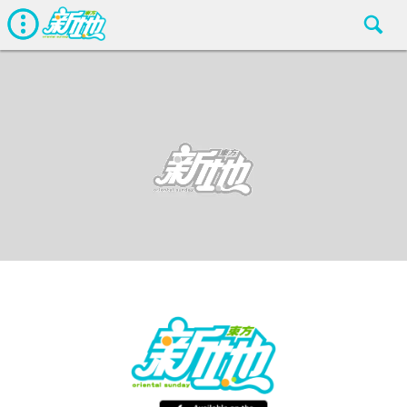
最新娛聞
東方新地編輯部
Apr 25 2018
廣告