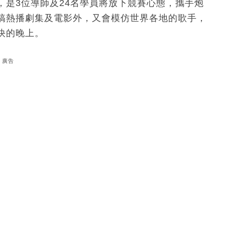
，是3位導師及24名學員將放下競賽心態，攜手炮
搞熱播劇集及電影外，又會模仿世界各地的歌手，
快的晚上。
廣告