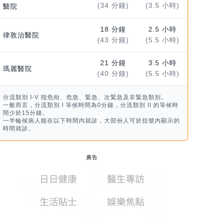
(34 分鐘)
(3.5 小時)
醫院
18 分鐘
2.5 小時
律敦治醫院
(43 分鐘)
(5.5 小時)
21 分鐘
3.5 小時
瑪麗醫院
(40 分鐘)
(5.5 小時)
分流類別 I-V 指危殆、危急、緊急、次緊急及非緊急類別。
一般而言，分流類別 I 等候時間為0分鐘，分流類別 II 的等候時
間少於15分鐘。
一半輪候病人能在以下時間內就診，大部份人可於括號內顯示的
時間就診。
廣告