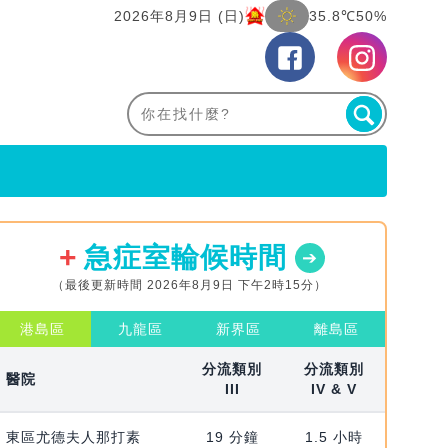
2026年8月9日 (日)
35.8℃
50%
急症室輪候時間
（最後更新時間 2026年8月9日 下午2時15分）
港島區
九龍區
新界區
離島區
分流類別
分流類別
醫院
III
IV & V
東區尤德夫人那打素
19 分鐘
1.5 小時