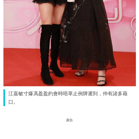
江嘉敏寸爆馮盈盈約會時唔單止例牌遲到，仲有諸多藉
口。
廣告