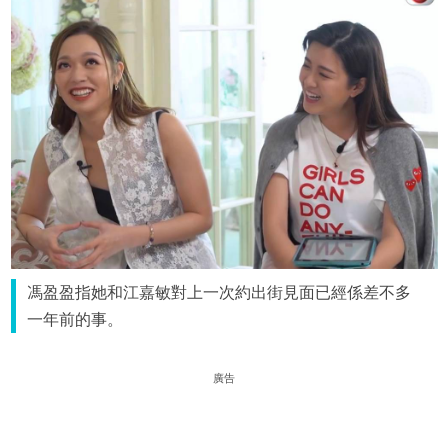
馮盈盈指她和江嘉敏對上一次約出街見面已經係差不多
一年前的事。
廣告