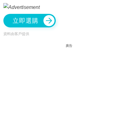
立即選購
資料由客戶提供
廣告