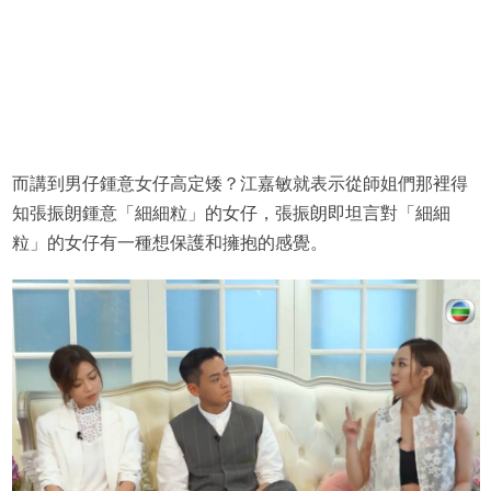
而講到男仔鍾意女仔高定矮？江嘉敏就表示從師姐們那裡得
知張振朗鍾意「細細粒」的女仔，張振朗即坦言對「細細
粒」的女仔有一種想保護和擁抱的感覺。