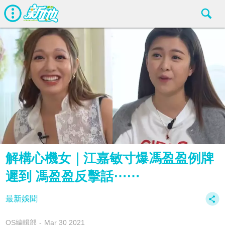
解構心機女｜江嘉敏寸爆馮盈盈例牌
遲到 馮盈盈反擊話⋯⋯
最新娛聞
OS編輯部
Mar 30 2021