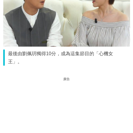
最後由劉佩玥獨得10分，成為這集節目的「心機女
王」。
廣告