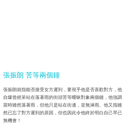
張振朗 苦等兩個鐘
張振朗就指能否接受女方遲到，要視乎他是否喜歡對方，他
自爆曾經呆站在落著雨的街頭苦等曖昧對象兩個鐘，他強調
當時雖然落著雨，但他只是站在街邊，並無淋雨。他又指雖
然已忘了對方遲到的原因，但也因此令他終於明白自己早已
無機會！