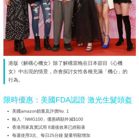
港版《解構心機女》除了解構當晚在日本節目《心機
女》中出現的情景，亦會探討女性各種充滿「機心」的
行為。
限時優惠：美國FDA認證 激光生髮頭盔
美國amazon鎖量及評價No. 1
輸入「NMG100」優惠碼額外減$100
香港用家真實試用 8週後效果已經顯著
每週使用3次、每日25分鐘 髮量明顯增加