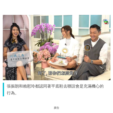
張振朗和賴慰玲都認同著平底鞋去聯誼會是充滿機心的
行為。
廣告