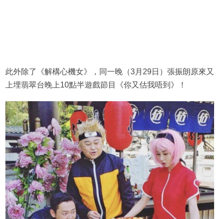
此外除了《解構心機女》，同一晚（3月29日）張振朗原來又
上埋翡翠台晚上10點半遊戲節目《你又估我唔到》！