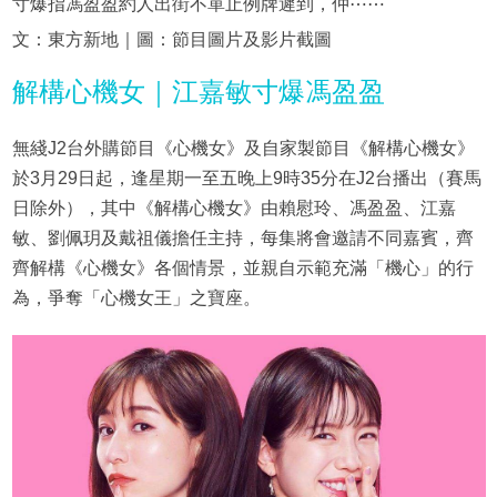
寸爆指馮盈盈約人出街不單止例牌遲到，仲⋯⋯
文：東方新地｜圖：節目圖片及影片截圖
解構心機女｜江嘉敏寸爆馮盈盈
無綫J2台外購節目《心機女》及自家製節目《解構心機女》
於3月29日起，逢星期一至五晚上9時35分在J2台播出（賽馬
日除外），其中《解構心機女》由賴慰玲、馮盈盈、江嘉
敏、劉佩玥及戴祖儀擔任主持，每集將會邀請不同嘉賓，齊
齊解構《心機女》各個情景，並親自示範充滿「機心」的行
為，爭奪「心機女王」之寶座。