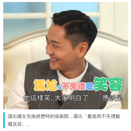
講出媾女失敗經歷時的張振朗，露出「尷尬而不失禮貌
嘅笑容」。