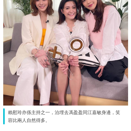
賴慰玲亦係主持之一，泊埋去馮盈盈同江嘉敏身邊，笑
容比兩人自然得多。