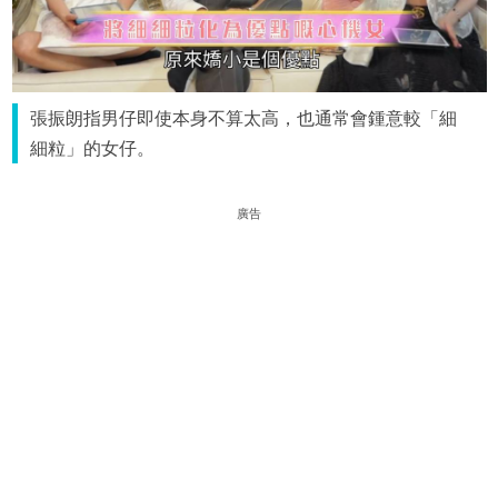
張振朗指男仔即使本身不算太高，也通常會鍾意較「細
細粒」的女仔。
廣告