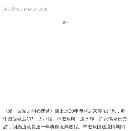
東方新地
May 14 2026
廣告
《愛．回家之開心速遞》播出近10年即將迎來停拍消息，劇
中最受歡迎CP「大小姐」林淑敏與「送水輝」許家傑今日受
訪，回顧這段長達十年嘅處境劇旅程。林淑敏憶述疫情期間