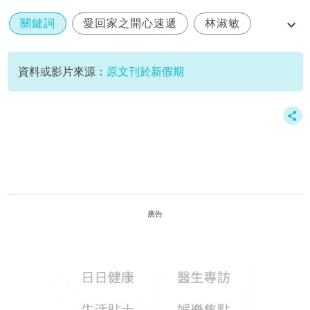
關鍵詞
愛回家之開心速遞
林淑敏
許家傑
資料或影片來源：
原文刊於新假期
廣告