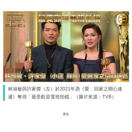
林淑敏與許家傑（左）於2021年憑《愛．回家之開心速
遞》奪得「最受歡迎電視拍檔」（圖片來源：TVB）
廣告