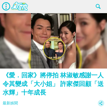
《愛．回家》將停拍 林淑敏感謝一人
令其變成「大小姐」 許家傑回顧「送
水輝」十年成長
最新娛聞