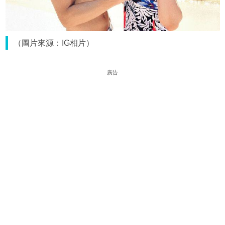
（圖片來源：IG相片）
廣告