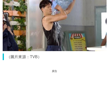
（圖片來源：TVB）
廣告