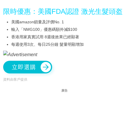
限時優惠：美國FDA認證 激光生髮頭盔
美國amazon鎖量及評價No. 1
輸入「NMG100」優惠碼額外減$100
香港用家真實試用 8週後效果已經顯著
每週使用3次、每日25分鐘 髮量明顯增加
立即選購
資料由客戶提供
廣告