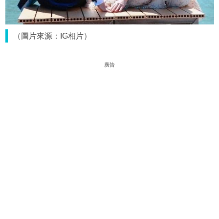
（圖片來源：IG相片）
廣告