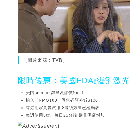
（圖片來源：TVB）
限時優惠：美國FDA認證 激
美國amazon鎖量及評價No. 1
輸入「NMG100」優惠碼額外減$100
香港用家真實試用 8週後效果已經顯著
每週使用3次、每日25分鐘 髮量明顯增加