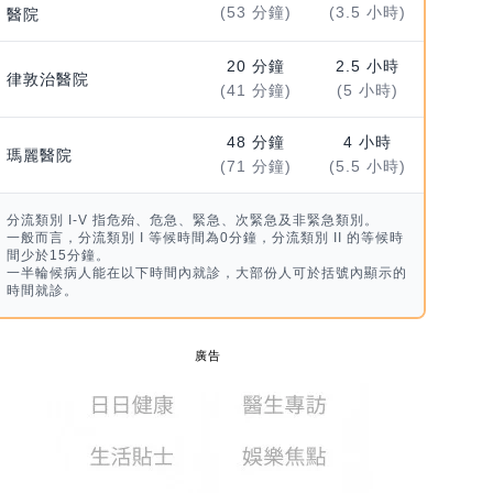
(53 分鐘)
(3.5 小時)
醫院
20 分鐘
2.5 小時
律敦治醫院
(41 分鐘)
(5 小時)
48 分鐘
4 小時
瑪麗醫院
(71 分鐘)
(5.5 小時)
分流類別 I-V 指危殆、危急、緊急、次緊急及非緊急類別。
一般而言，分流類別 I 等候時間為0分鐘，分流類別 II 的等候時
間少於15分鐘。
一半輪候病人能在以下時間內就診，大部份人可於括號內顯示的
時間就診。
廣告