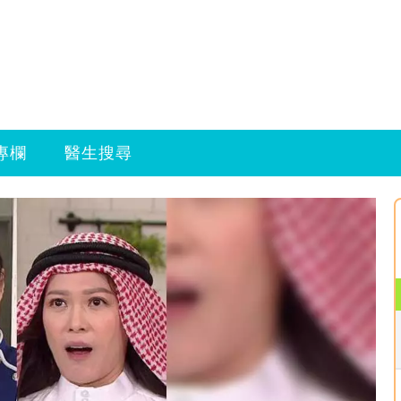
專欄
醫生搜尋