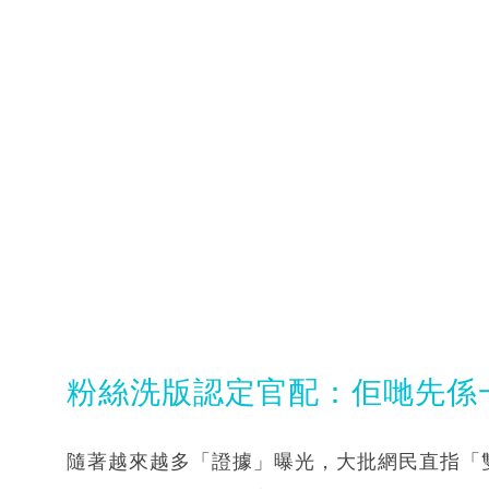
粉絲洗版認定官配：佢哋先係
隨著越來越多「證據」曝光，大批網民直指「