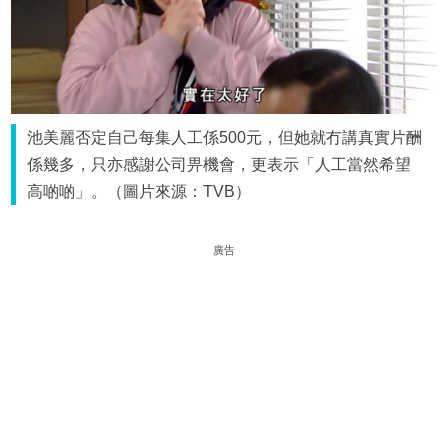
池美麗否定自己每集人工係500元，但她就冇講真實片酬
係幾多，只亦感謝公司畀機會，更表示「人工當然希望
高啲啲」。（圖片來源：TVB）
廣告