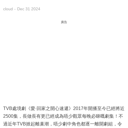
cloud
Dec 31 2024
廣告
TVB處境劇《愛·回家之開心速遞》2017年開播至今已經將近
2500集，長做長有更已經成為唔少觀眾每晚必睇嘅劇集！不
過近年TVB掀起離巢潮，唔少劇中角色都逐一離開劇組，令