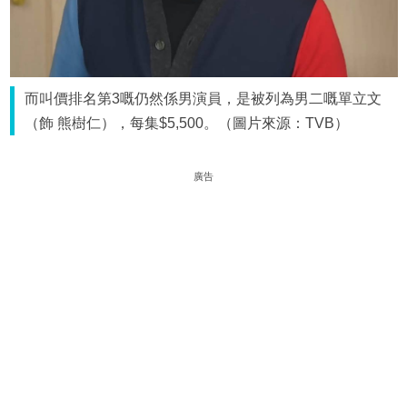
而叫價排名第3嘅仍然係男演員，是被列為男二嘅單立文
（飾 熊樹仁），每集$5,500。（圖片來源：TVB）
廣告