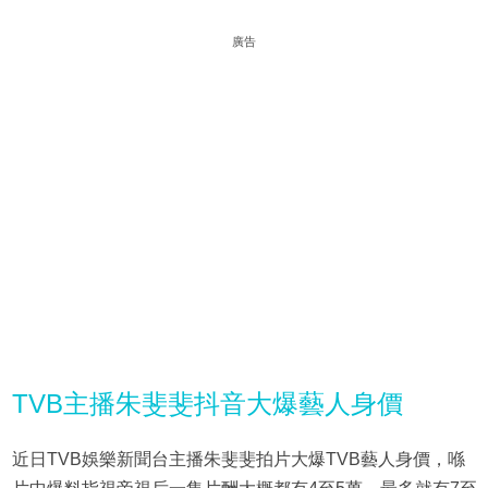
廣告
TVB主播朱斐斐抖音大爆藝人身價
近日TVB娛樂新聞台主播朱斐斐拍片大爆TVB藝人身價，喺