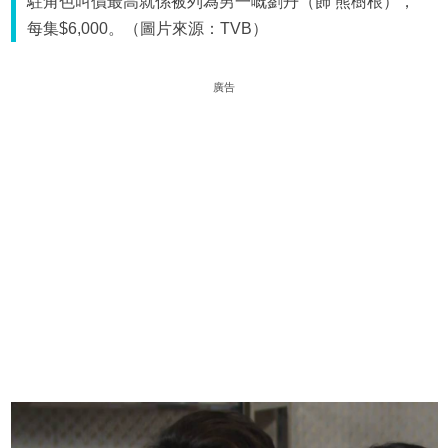
駐角色叫價最高就係被列為男一嘅劉丹（飾 熊樹根），
每集$6,000。（圖片來源：TVB）
廣告