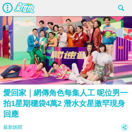
愛回家｜網傳角色每集人工 呢位男一
拍1星期穩袋4萬2 潛水女星激罕現身
回應
最新娛聞