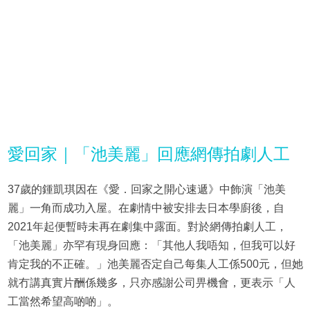
愛回家｜「池美麗」回應網傳拍劇人工
37歲的鍾凱琪因在《愛．回家之開心速遞》中飾演「池美
麗」一角而成功入屋。在劇情中被安排去日本學廚後，自
2021年起便暫時未再在劇集中露面。對於網傳拍劇人工，
「池美麗」亦罕有現身回應：「其他人我唔知，但我可以好
肯定我的不正確。」池美麗否定自己每集人工係500元，但她
就冇講真實片酬係幾多，只亦感謝公司畀機會，更表示「人
工當然希望高啲啲」。