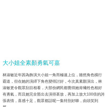
大小姐全素顏勇氣可嘉
林淑敏近年因為飾演大小姐一角而極速上位，雖然角色橫行
霸道，但在她的演繹下角色變得討好，今次真素顏演出，林
淑敏更令觀眾刮目相看，大部份網民都覺得她肯犧牲色相好
有勇氣，而且她完全豁出去演得甚放，再加上放大100倍的誇
張表情，喜感十足，觀眾都話呢一集特別好睇，由頭笑到