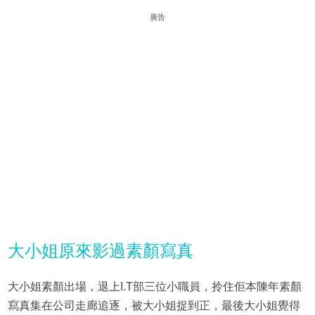
廣告
大小姐原來影過素顏寫真
大小姐素顏出場，退上I.T部三位小職員，拎住佢本陳年素顏
寫真集在公司走廊追逐，被大小姐捉到正，最後大小姐覺得