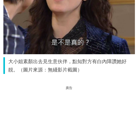
大小姐素顏出去見生意伙伴，點知對方有白內障讚她好
靚。（圖片來源：無綫影片截圖）
廣告