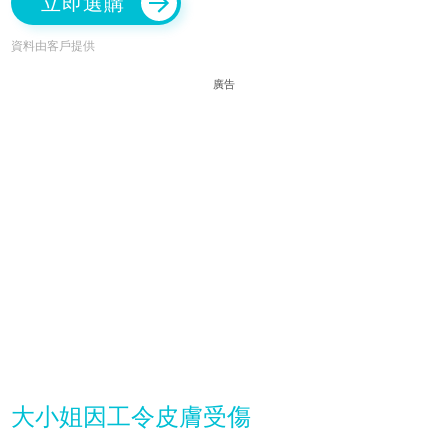
立即選購
資料由客戶提供
廣告
大小姐因工令皮膚受傷