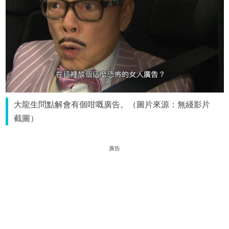
大龍生問點解會有個咁嘅廣告。（圖片來源：無綫影片
截圖）
廣告