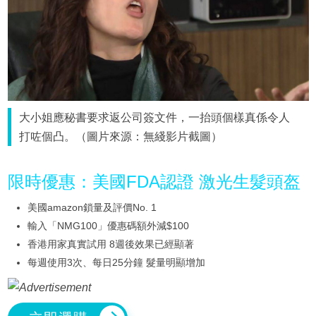
大小姐應秘書要求返公司簽文件，一抬頭個樣真係令人
打咗個凸。（圖片來源：無綫影片截圖）
限時優惠：美國FDA認證 激光生髮頭盔
美國amazon鎖量及評價No. 1
輸入「NMG100」優惠碼額外減$100
香港用家真實試用 8週後效果已經顯著
每週使用3次、每日25分鐘 髮量明顯增加