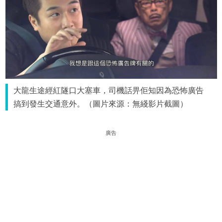
大龍生途經紅隧口大塞車，司機話畀佢知因為恐怖廣告
搞到發生交通意外。（圖片來源：無綫影片截圖）
廣告