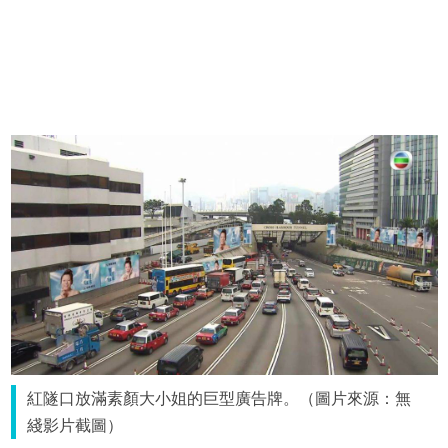
紅隧口放滿素顏大小姐的巨型廣告牌。（圖片來源：無
綫影片截圖）