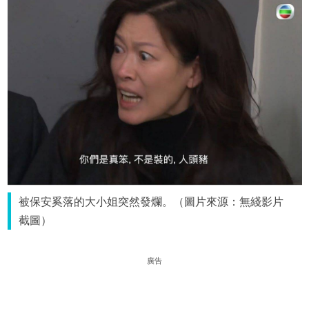
被保安奚落的大小姐突然發爛。（圖片來源：無綫影片
截圖）
廣告