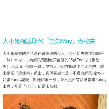
大小姐確認取代「無知May」做秘書
大小姐秘書的角色過往都換過唔少人，大小姐失去得力助手
「無知May」，有網民預測傻頭傻腦的25歲Fanny（張盈
悅）可以頂上秘書一職，早前大小姐在IG晒出二人合照，擺
出絕招「篤魂精」甫士，真係喜感十足！不過有網民指大小
姐嫌Fanny騎呢，對她印象一般，並不是所有活動都帶Fanny
出席，能否「坐正」仍是未知數。