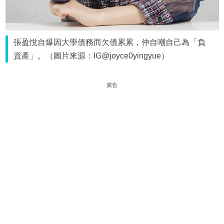
張盈悅自爆因大學債務而欠債累累，仲自嘲自己為「負
資產」。（圖片來源：IG@joyce0yingyue）
廣告