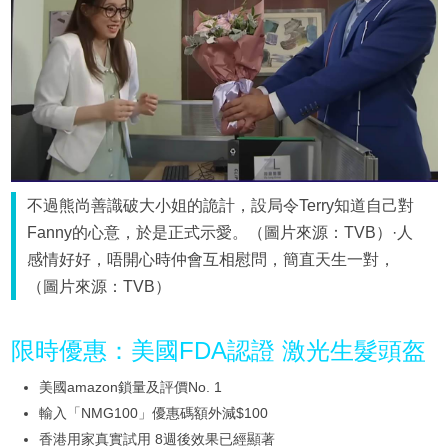
不過熊尚善識破大小姐的詭計，設局令Terry知道自己對
Fanny的心意，於是正式示愛。（圖片來源：TVB）·人
感情好好，唔開心時仲會互相慰問，簡直天生一對，
（圖片來源：TVB）
限時優惠：美國FDA認證 激光生髮頭盔
美國amazon鎖量及評價No. 1
輸入「NMG100」優惠碼額外減$100
香港用家真實試用 8週後效果已經顯著