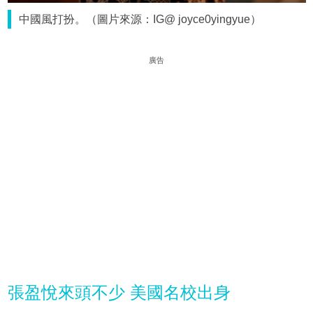
中國風打扮。（圖片來源：IG@ joyce0yingyue）
廣告
張盈悅來頭不少 美國名校出身