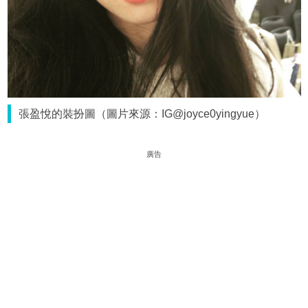
張盈悅的裝扮圖（圖片來源：IG@joyce0yingyue）
廣告