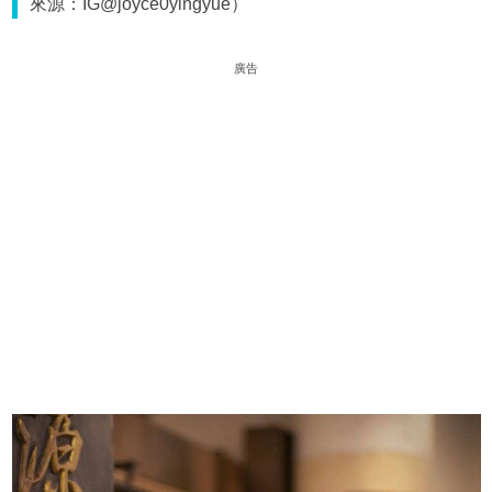
來源：IG@joyce0yingyue）
廣告