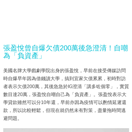
張盈悅曾自爆欠債200萬後急澄清！自嘲
為「負資產」
美國名牌大學戲劇學院出身的張盈悅，早前在接受傳媒訪問
時自爆早年因為借錢讀大學，搞到宜家欠債累累，初時對訪
者表示欠債200萬，其後急急於IG澄清「講多咗個零」，實質
數目達20萬，張盈悅自嘲自己為「負資產」。張盈悅表示大
學貸款雖然可以分10年還，早前亦因為疫情可以酌情延遲還
款，所以比較輕鬆，但現在就仍然未有對策，盡量拖時間逃
避問題。