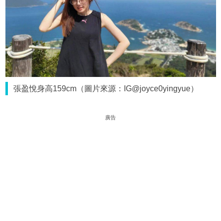
張盈悅身高159cm（圖片來源：IG@joyce0yingyue）
廣告