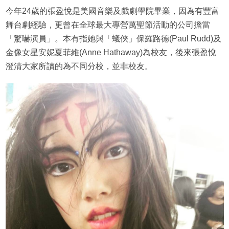
今年24歲的張盈悅是美國音樂及戲劇學院畢業，因為有豐富
舞台劇經驗，更曾在全球最大專營萬聖節活動的公司擔當
「驚嚇演員」。本有指她與「蟻俠」保羅路德(Paul Rudd)及
金像女星安妮夏菲維(Anne Hathaway)為校友，後來張盈悅
澄清大家所讀的為不同分校，並非校友。