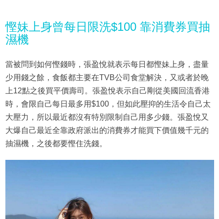
慳妹上身曾每日限洗$100 靠消費券買抽
濕機
當被問到如何慳錢時，張盈悅就表示每日都慳妹上身，盡量
少用錢之餘，食飯都主要在TVB公司食堂解決，又或者於晚
上12點之後買平價壽司。​​張盈悅表示自己剛從美國回流香港
時，會限自己每日最多用$100，但如此壓抑的生活令自己太
大壓力，所以最近都沒有特別限制自己用多少錢。張盈悅又
大爆自己最近全靠政府派出的消費券才能買下價值幾千元的
抽濕機，之後都要慳住洗錢。