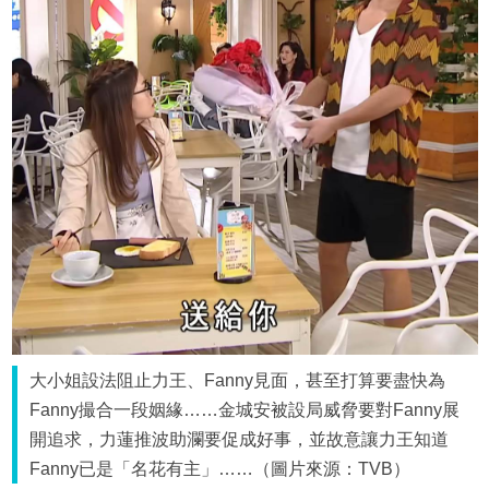
大小姐設法阻止力王、Fanny見面，甚至打算要盡快為
Fanny撮合一段姻緣……金城安被設局威脅要對Fanny展
開追求，力蓮推波助瀾要促成好事，並故意讓力王知道
Fanny已是「名花有主」……（圖片來源：TVB）