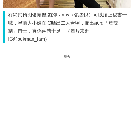
有網民預測傻頭傻腦的Fanny（張盈悅）可以頂上秘書一
職，早前大小姐在IG晒出二人合照，擺出絕招「篤魂
精」甫士，真係喜感十足！（圖片來源：
IG@sukman_lam）
廣告