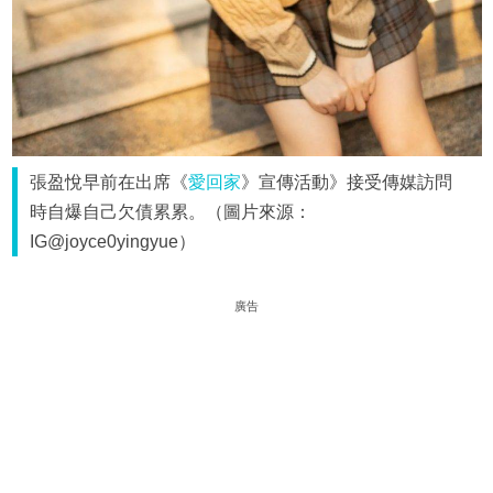
張盈悅早前在出席《
愛回家
》宣傳活動》接受傳媒訪問
時自爆自己欠債累累。（圖片來源：
IG@joyce0yingyue）
廣告