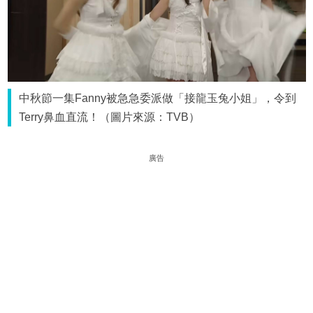
中秋節一集Fanny被急急委派做「接龍玉兔小姐」，令到
Terry鼻血直流！（圖片來源：TVB）
廣告