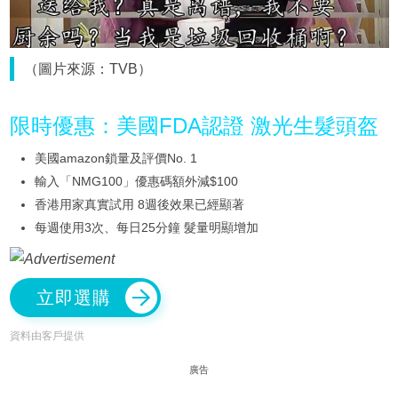
（圖片來源：TVB）
限時優惠：美國FDA認證 激光生髮頭盔
美國amazon鎖量及評價No. 1
輸入「NMG100」優惠碼額外減$100
香港用家真實試用 8週後效果已經顯著
每週使用3次、每日25分鐘 髮量明顯增加
立即選購
資料由客戶提供
廣告