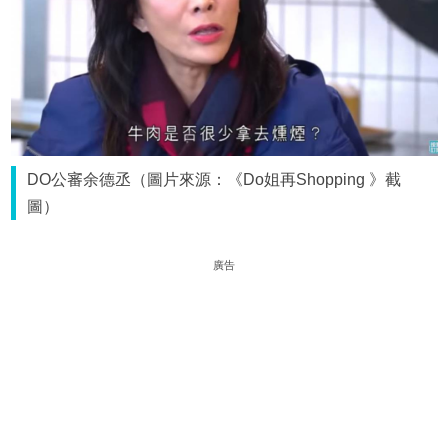
DO公審余德丞（圖片來源：《Do姐再Shopping 》截
圖）
廣告