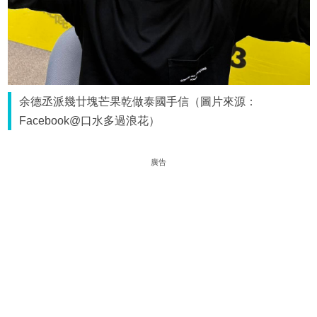
余德丞派幾廿塊芒果乾做泰國手信（圖片來源：
Facebook@口水多過浪花）
廣告