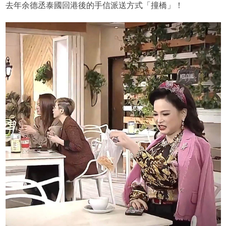
去年余德丞泰國回港後的手信派送方式「撞橋」！