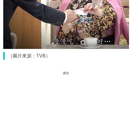
（圖片來源：TVB）
廣告