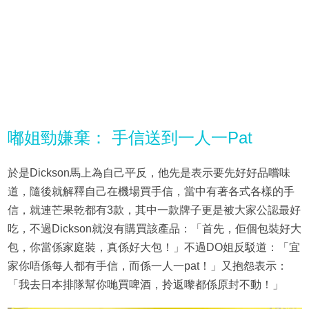
嘟姐勁嫌棄： 手信送到一人一Pat
於是Dickson馬上為自己平反，他先是表示要先好好品嚐味
道，隨後就解釋自己在機場買手信，當中有著各式各樣的手
信，就連芒果乾都有3款，其中一款牌子更是被大家公認最好
吃，不過Dickson就沒有購買該產品：「首先，佢個包裝好大
包，你當係家庭裝，真係好大包！」不過DO姐反駁道：「宜
家你唔係每人都有手信，而係一人一pat！」又抱怨表示：
「我去日本排隊幫你哋買啤酒，拎返嚟都係原封不動！」