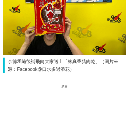
余德丞隨後補飛向大家送上「林真香豬肉乾」（圖片來
源：Facebook@口水多過浪花）
廣告