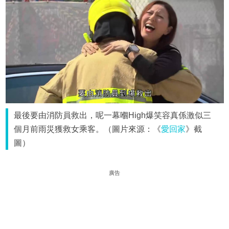
最後要由消防員救出，呢一幕嗰High爆笑容真係激似三
個月前雨災獲救女乘客。（圖片來源：《
愛回家
》截
圖）
廣告