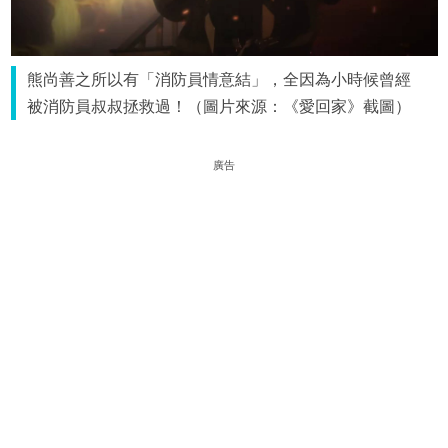
熊尚善之所以有「消防員情意結」，全因為小時候曾經
被消防員叔叔拯救過！（圖片來源：《愛回家》截圖）
廣告