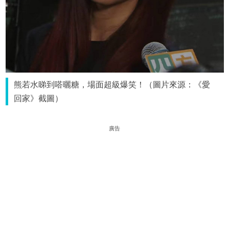
熊若水睇到嗒曬糖，場面超級爆笑！（圖片來源：《愛
回家》截圖）
廣告