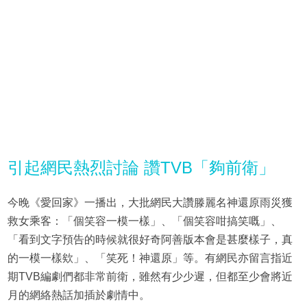
引起網民熱烈討論 讚TVB「夠前衛」
今晚《愛回家》一播出，大批網民大讚滕麗名神還原雨災獲
救女乘客：「個笑容一模一樣」、「個笑容咁搞笑嘅」、
「看到文字預告的時候就很好奇阿善版本會是甚麼樣子，真
的一模一樣欸」、「笑死！神還原」等。有網民亦留言指近
期TVB編劇們都非常前衛，雖然有少少遲，但都至少會將近
月的網絡熱話加插於劇情中。