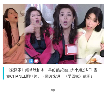
《愛回家》經常玩抽水，早前都試過由大小姐扮KOL雪
姨CHANEL開箱片。（圖片來源：《愛回家》截圖）
廣告