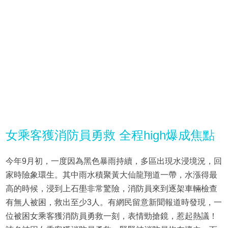
女乘客獲消防員勇救 全程high爆成焦點
今年9月初，一度因為黑色暴雨持續，多區出現水浸境況，回
家時險象環生。其中雨水積聚黃大仙龍翔道一帶，水漲得最
高的時候，浸到上石壆非常驚險，消防員來到逐架車輛檢查
有無人被困，救出至少3人。有網民留意新聞報道時發現，一
位被困女乘客獲消防員勇救一刻，表情勁搶鏡，惹起熱議！