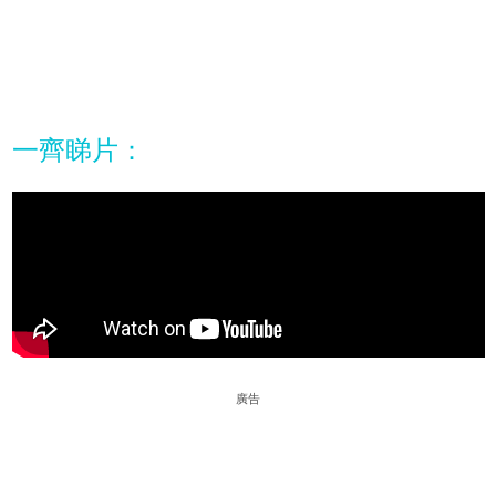
一齊睇片：
廣告