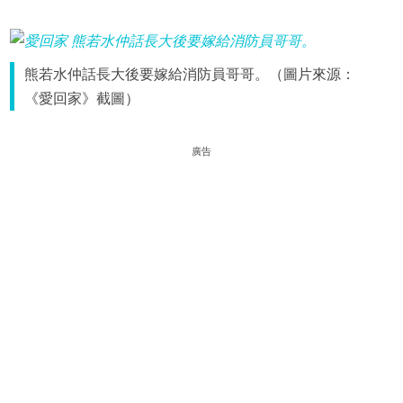
熊若水仲話長大後要嫁給消防員哥哥。（圖片來源：
《愛回家》截圖）
廣告