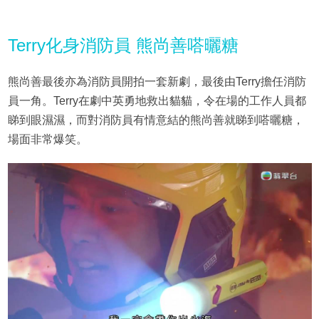
Terry化身消防員 熊尚善嗒曬糖
熊尚善最後亦為消防員開拍一套新劇，最後由Terry擔任消防
員一角。Terry在劇中英勇地救出貓貓，令在場的工作人員都
睇到眼濕濕，而對消防員有情意結的熊尚善就睇到嗒曬糖，
場面非常爆笑。