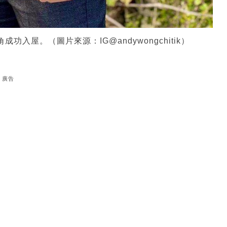
功入屋。（圖片來源：IG@andywongchitik）
廣告