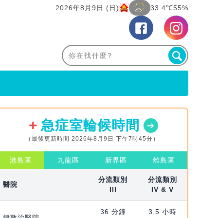
2026年8月9日 (日)
33.4℃
55%
急症室輪候時間
（最後更新時間 2026年8月9日 下午7時45分）
港島區
九龍區
新界區
離島區
分流類別
分流類別
醫院
III
IV & V
36 分鐘
3.5 小時
律敦治醫院