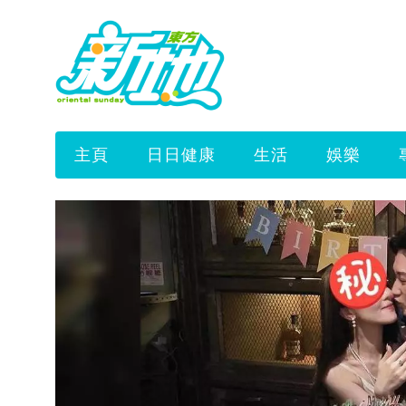
主頁
日日健康
生活
娛樂