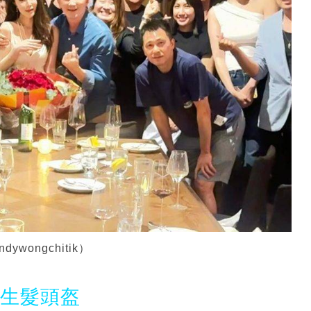
ongchitik）
光生髮頭盔