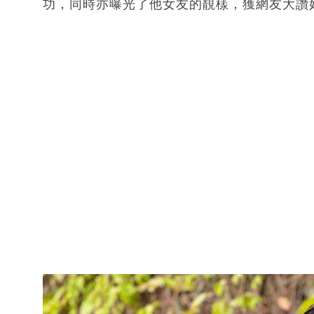
功，同時亦曝光了他女友的靚樣，獲網友大讚