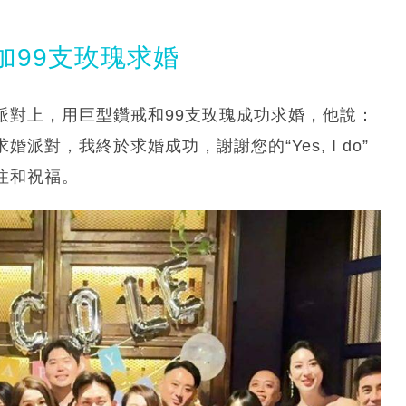
加99支玫瑰求婚
日派對上，用巨型鑽戒和99支玫瑰成功求婚，他說：
婚派對，我終於求婚成功，謝謝您的“Yes, I do”
的關注和祝福。