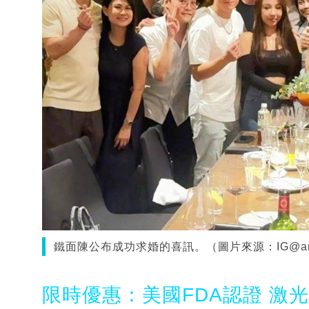
鐵面陳公布成功求婚的喜訊。（圖片來源：IG@andyw
限時優惠：美國FDA認證 激