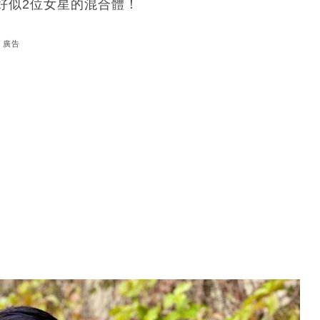
好似2位女星的混合體！
廣告