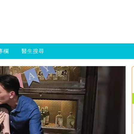
專欄
醫生搜尋