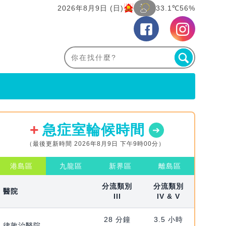
2026年8月9日 (日)
33.1℃
56%
急症室輪候時間
（最後更新時間 2026年8月9日 下午9時00分）
港島區
九龍區
新界區
離島區
分流類別
分流類別
醫院
III
IV & V
28 分鐘
3.5 小時
律敦治醫院