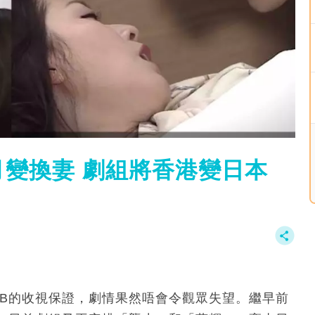
變換妻 劇組將香港變日本
VB的收視保證，劇情果然唔會令觀眾失望。繼早前