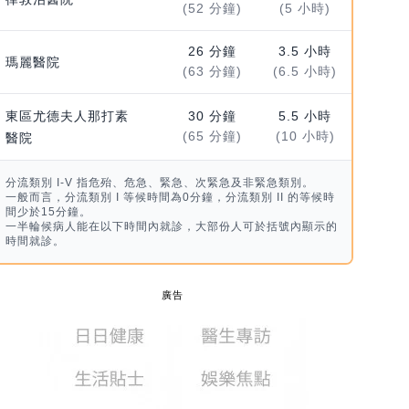
(52 分鐘)
(5 小時)
26 分鐘
3.5 小時
瑪麗醫院
(63 分鐘)
(6.5 小時)
東區尤德夫人那打素
30 分鐘
5.5 小時
(65 分鐘)
(10 小時)
醫院
分流類別 I-V 指危殆、危急、緊急、次緊急及非緊急類別。
一般而言，分流類別 I 等候時間為0分鐘，分流類別 II 的等候時
間少於15分鐘。
一半輪候病人能在以下時間內就診，大部份人可於括號內顯示的
時間就診。
廣告