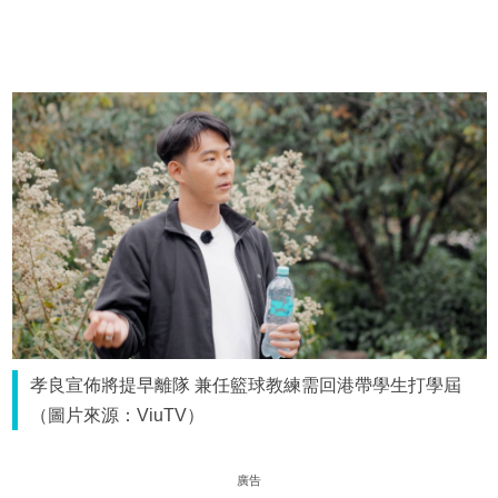
孝良宣佈將提早離隊 兼任籃球教練需回港帶學生打學屆
（圖片來源：ViuTV）
廣告