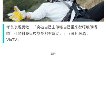
孝良表現勇敢：「突破自己去做啲自己重來都唔敢做嘅
嘢，可能對我日後戀愛都有幫助。」（圖片來源：
ViuTV）
廣告