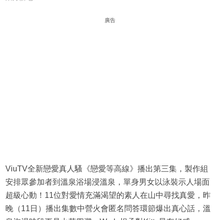
廣告
ViuTV全新戀愛真人騷《戀愛等高線》播出第三集，製作組
安排眾參加者到溫泉浴場浸溫泉，單身男女以泳裝示人場面
超級心動！11位對愛情充滿渴望的素人在山中尋找真愛，昨
晚（11日）播出集數中營火會匿名問答環節爆出真心話，溫