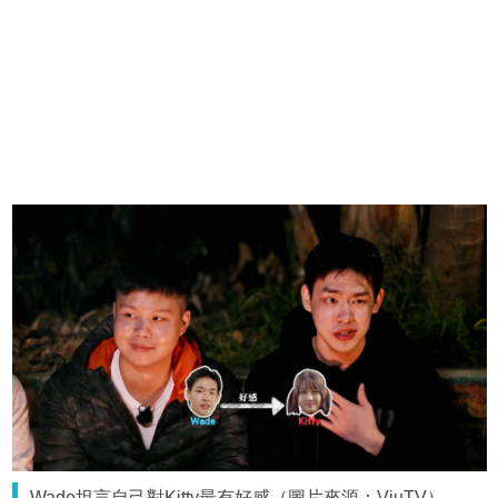
Wade坦言自己對Kitty最有好感（圖片來源：ViuTV）