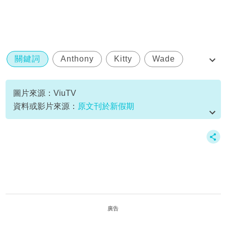
關鍵詞
Anthony
Kitty
Wade
戀愛等高線
圖片來源：ViuTV
資料或影片來源：
原文刊於新假期
廣告