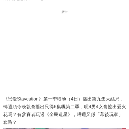
廣告
《戀愛Staycation》第一季噚晚（4日）播出第九集大結局，
轉過頭今晚就會播出只得6集嘅第二季，呢4男4女會擦出愛火
花嗎？有參賽者玩過《全民造星》，唔通又係「幕後玩家」
套路？