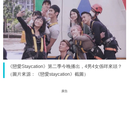
《戀愛Staycation》第二季今晚播出，4男4女係咩來頭？
（圖片來源：《戀愛staycation》截圖）
廣告