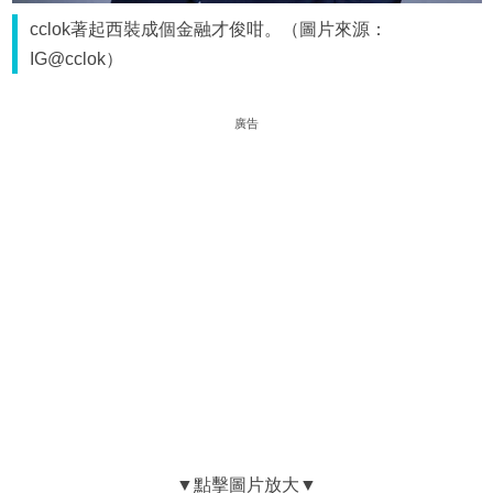
cclok著起西裝成個金融才俊咁。（圖片來源：
IG@cclok）
廣告