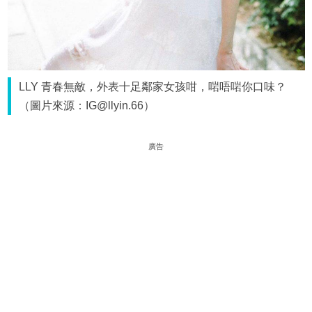
LLY 青春無敵，外表十足鄰家女孩咁，啱唔啱你口味？
（圖片來源：IG@llyin.66）
廣告