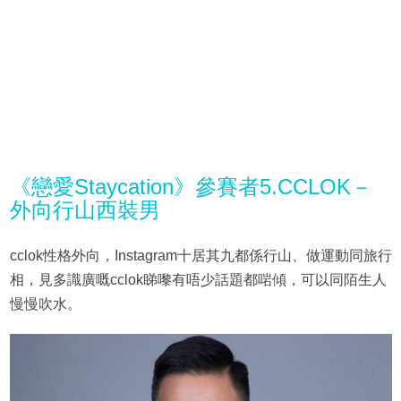
《戀愛Staycation》參賽者5.CCLOK－
外向行山西裝男
cclok性格外向，Instagram十居其九都係行山、做運動同旅行
相，見多識廣嘅cclok睇嚟有唔少話題都啱傾，可以同陌生人
慢慢吹水。