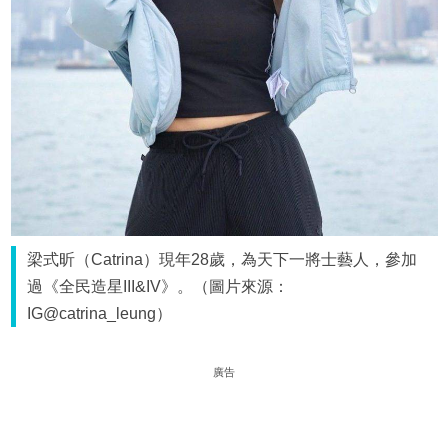
梁式昕（Catrina）現年28歲，為天下一將士藝人，參加
過《全民造星III&IV》。（圖片來源：
IG@catrina_leung）
廣告