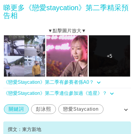
睇更多《戀愛staycation》第二季精采預
告相
+5
+5
《戀愛Staycation》第二季有參賽者係A0？
《戀愛Staycation》第二季邊位參加過《造星》？
關鍵詞
彭泳熙
戀愛Staycation
第二季
撰文：東方新地