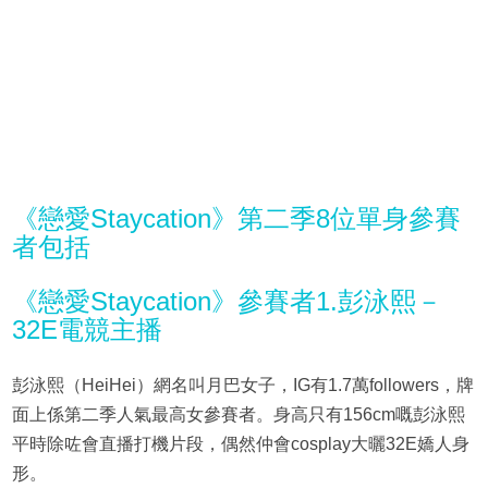
《戀愛Staycation》第二季8位單身參賽
者包括
《戀愛Staycation》參賽者1.彭泳熙－
32E電競主播
彭泳熙（HeiHei）網名叫月巴女子，IG有1.7萬followers，牌
面上係第二季人氣最高女參賽者。身高只有156cm嘅彭泳熙
平時除咗會直播打機片段，偶然仲會cosplay大曬32E嬌人身
形。