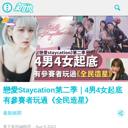
戀愛Staycation第二季｜4男4女起底
有參賽者玩過《全民造星》
最新娛聞
東方新地編輯部
Aug 8 2022