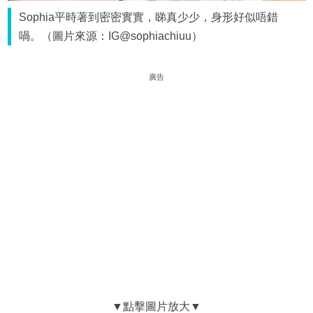
Sophia平時著到密密實實，睇真少少，身形好似唔錯
喎。（圖片來源：IG@sophiachiuu）
廣告