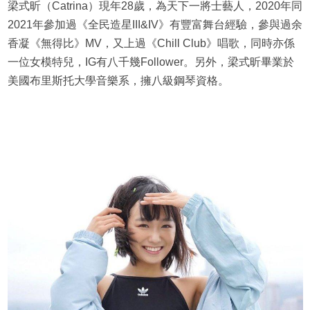
梁式昕（Catrina）現年28歲，為天下一將士藝人，2020年同
2021年參加過《全民造星III&IV》有豐富舞台經驗，參與過余
香凝《無得比》MV，又上過《Chill Club》唱歌，同時亦係
一位女模特兒，IG有八千幾Follower。另外，梁式昕畢業於
美國布里斯托大學音樂系，擁八級鋼琴資格。