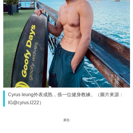
Cyrus leung外表成熟，係一位健身教練。（圖片來源：
IG@cyrus.l222）
廣告