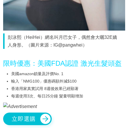
彭泳熙（HeiHei）網名叫月巴女子，偶然會大曬32E嬌
人身形。（圖片來源：IG@pangwhei）
限時優惠：美國FDA認證 激光生髮頭盔
美國amazon鎖量及評價No. 1
輸入「NMG100」優惠碼額外減$100
香港用家真實試用 8週後效果已經顯著
每週使用3次、每日25分鐘 髮量明顯增加
立即選購