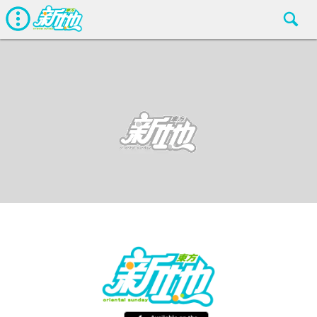
最新娛聞
東方新地編輯部
Apr 28 2016
廣告