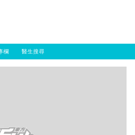
專欄
醫生搜尋