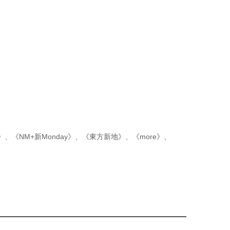
p》
、
《NM+新Monday》
、
《東方新地》
、
《more》
、