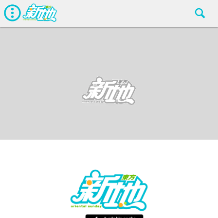
最新娛聞
東方新地
Feb 25 2016
廣告