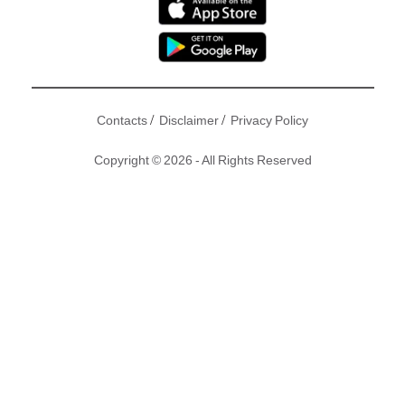
/
/
Contacts
Disclaimer
Privacy Policy
Copyright © 2026 - All Rights Reserved
限時優惠：美國FDA認證 激光生髮頭盔
美國amazon鎖量及評價No. 1
輸入「NMG100」優惠碼額外減$100
香港用家真實試用 8週後效果已經顯著