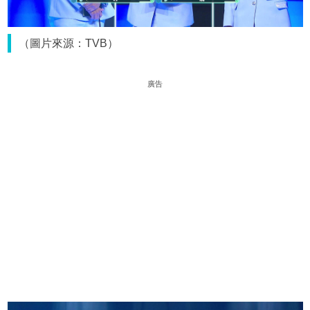
（圖片來源：TVB）
廣告