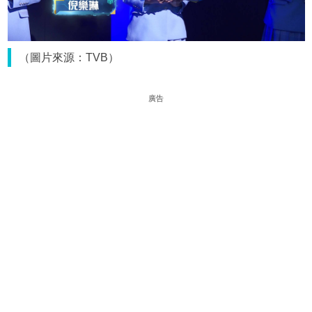
（圖片來源：TVB）
廣告