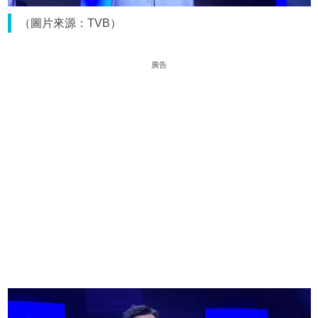
（圖片來源：TVB）
廣告