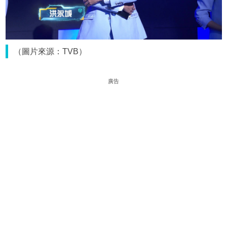
（圖片來源：TVB）
廣告