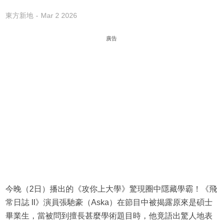
東方新地
Mar 2 2026
廣告
今晚（2日）播出的《攻你上大學》驚現圈中隱藏學霸！《飛
常日誌 II》演員張馳豪（Aska）在節目中被揭露原來是碩士
畢業生，當被問到擅長甚麼學術題目時，他竟語出驚人地表