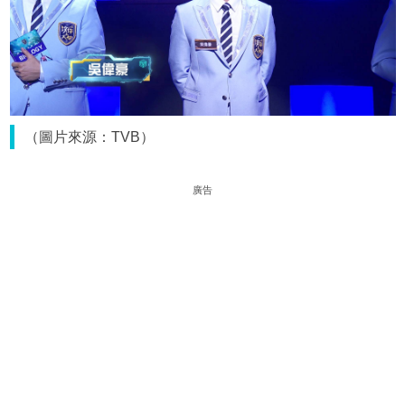
（圖片來源：TVB）
廣告