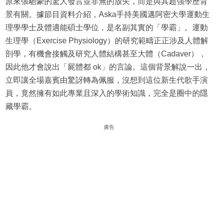
原來張馳豪的驚人發言並非無的放矢，而是與其超強學歷背
景有關。據節目資料介紹，Aska手持美國邁阿密大學運動生
理學學士及體適能碩士學位，是名副其實的「學霸」。運動
生理學（Exercise Physiology）的研究範疇正正涉及人體解
剖學，有機會接觸及研究人體結構甚至大體（Cadaver），
因此他才會說出「屍體都 ok」的言論。這個背景解說一出，
立即讓全場嘉賓由驚訝轉為佩服，沒想到這位新生代歌手演
員，竟然擁有如此專業且深入的學術知識，完全是圈中的隱
藏學霸。
廣告