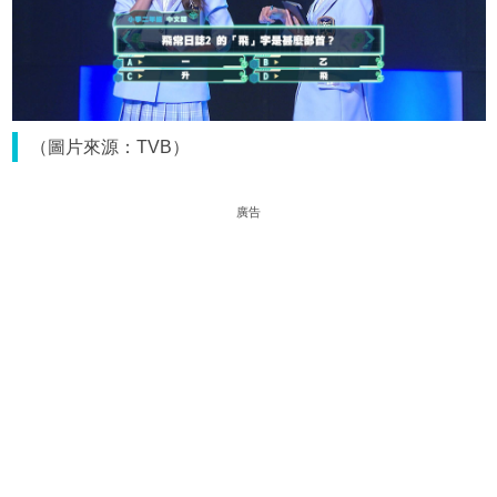
（圖片來源：TVB）
廣告