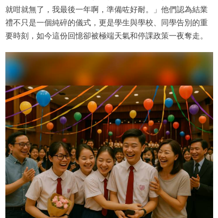
就咁就無了，我最後一年啊，準備咗好耐。」他們認為結業
禮不只是一個純碎的儀式，更是學生與學校、同學告別的重
要時刻，如今這份回憶卻被極端天氣和停課政策一夜奪走。