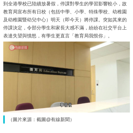
到全港學校已陸續放暑假，停課對學生的學習影響較小，故
教育局宣布所有日校（包括中學、小學、特殊學校、幼稚園
及幼稚園暨幼兒中心）明天（即今天）將停課。突如其來的
停課決定，令部分學生和家長大感不滿，紛紛在社交平台上
表達失望與憤怒，有學生更直言「教育局我恨你」。
（圖片來源：截圖@有線新聞）