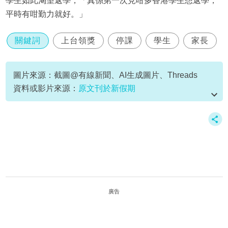
學生如此渴望返學，「真係第一次見咁多香港學生想返學，
平時有咁勤力就好。」
關鍵詞
上台領獎
停課
學生
家長
圖片來源：截圖@有線新聞、AI生成圖片、Threads
資料或影片來源：
原文刊於新假期
廣告