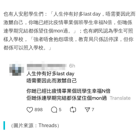
也有人安慰學生們：「人生仲有好多last day，唔需要因此而
激嬲自己，你哋已經比疫情畢業個班學生幸福N倍，佢哋係
連學期完結都係望住個mon過。」；也有網民認為學生可照
樣入學校，「強者唔會抱怨環境，教育局只係話停課，但你
都係可以照入學校。」
（圖片來源：Threads）