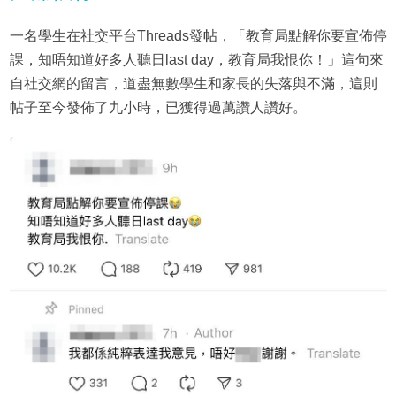
一名學生在社交平台Threads發帖，「教育局點解你要宣佈停
課，知唔知道好多人聽日last day，教育局我恨你！」這句來
自社交網的留言，道盡無數學生和家長的失落與不滿，這則
帖子至今發佈了九小時，已獲得過萬讚人讚好。