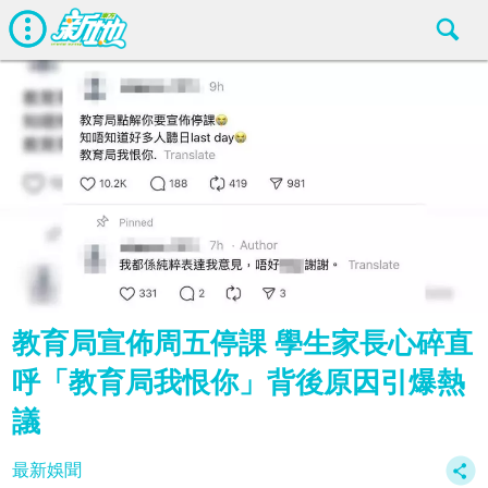
教育局宣佈周五停課 學生家長心碎直
呼「教育局我恨你」背後原因引爆熱
議
最新娛聞