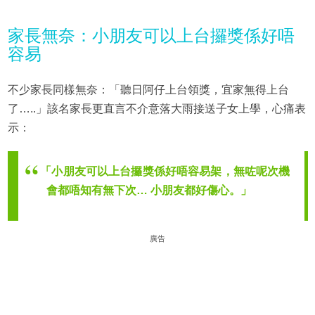
家長無奈：小朋友可以上台攞獎係好唔
容易
不少家長同樣無奈：「聽日阿仔上台領獎，宜家無得上台
了…..」該名家長更直言不介意落大雨接送子女上學，心痛表
示：
「小朋友可以上台攞獎係好唔容易架，無咗呢次機
會都唔知有無下次… 小朋友都好傷心。」
廣告