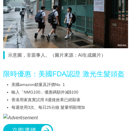
示意圖，非當事人。（圖片來源：AI生成圖片）
限時優惠：美國FDA認證 激光生髮頭盔
美國amazon鎖量及評價No. 1
輸入「NMG100」優惠碼額外減$100
香港用家真實試用 8週後效果已經顯著
每週使用3次、每日25分鐘 髮量明顯增加
立即選購