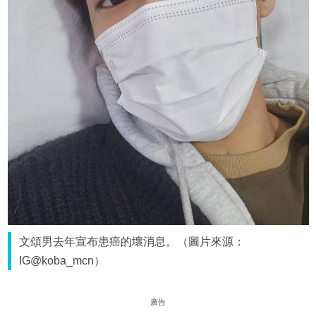
文頌男去年宣布患癌的壞消息。（圖片來源：
IG@koba_mcn）
廣告