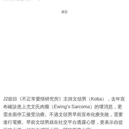
廣告
J2節目《不正常愛情研究所》主持文頌男（Koba），去年宣
布確診患上尤文氏肉瘤（Ewing’s Sarcoma）的壞消息，更
需全面停工接受治療。不過文頌男早前宣布化療失敗，需要
進行電療。早前文頌男就在社交平台透露心聲，更表示自從