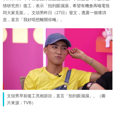
情研究所》復工，表示「拍到眼濕濕，希望有機會再喺電視
同大家見面」。文頌男昨日（27日）發文，透露一個壞消
息，直言「我好唔想離開你哋」。
文頌男早前復工亮相節目，直言「拍到眼濕濕」。（圖
片來源：TVB）