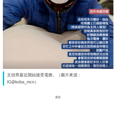
文頌男最近開始接受電療。（圖片來源：
IG@koba_mcn）
廣告