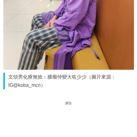
文頌男化療無效：腫瘤仲變大咗少少（圖片來源：
IG@koba_mcn）
廣告