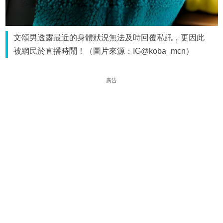
文頌男透露最近的身體狀況無法及時回覆私訊，更因此
被網民於直播時鬧！（圖片來源：IG@koba_mcn）
廣告