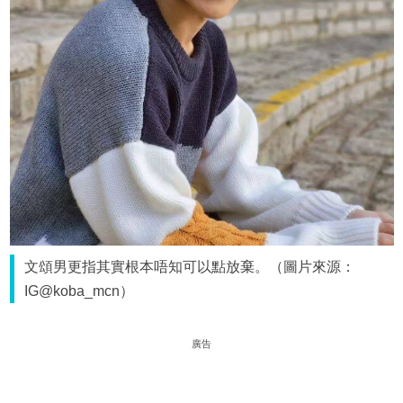
文頌男更指其實根本唔知可以點放棄。（圖片來源：
IG@koba_mcn）
廣告