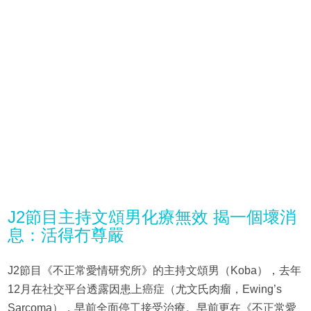
J2節目主持文頌男化療無效 揭一個壞消
息：活得冇尊嚴
J2節目《不正常愛情研究所》的主持文頌男（Koba），去年
12月在社交平台透露因患上癌症（尤文氏肉瘤，Ewing’s
Sarcoma），早前全面停工接受治療。早前更在《不正常愛