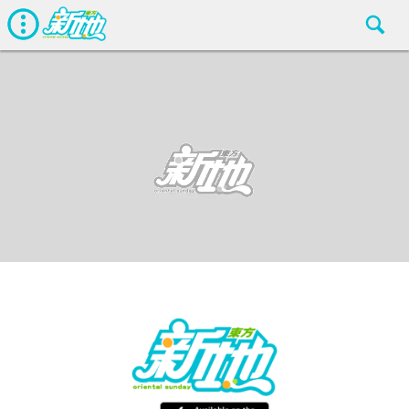
最新娛聞
東方新地編輯部
May 15 2017
廣告