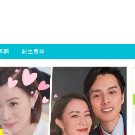
專欄
醫生搜尋