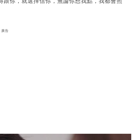
得跟你，就選擇信你，無論你想我點，我都會照
廣告