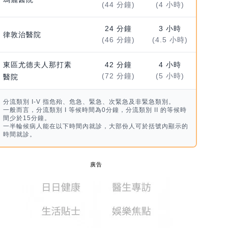
(44 分鐘)
(4 小時)
24 分鐘
3 小時
律敦治醫院
(46 分鐘)
(4.5 小時)
東區尤德夫人那打素
42 分鐘
4 小時
(72 分鐘)
(5 小時)
醫院
分流類別 I-V 指危殆、危急、緊急、次緊急及非緊急類別。
一般而言，分流類別 I 等候時間為0分鐘，分流類別 II 的等候時
間少於15分鐘。
一半輪候病人能在以下時間內就診，大部份人可於括號內顯示的
時間就診。
廣告