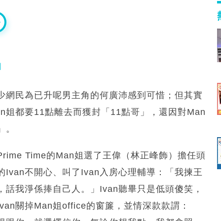
」
不少網民為已升呢男主角的何廣沛感到可惜；但其實
n姐都要11點離去而獲封「11點哥」，還因對Man
」。
me Time的Man姐選了王偉（林正峰飾）擔任頭
van不開心、叫了Ivan入房心理輔導：「我揀王
話我淨係捧自己人。」Ivan聽畢只是低頭傻笑，
n關掉Man姐office的窗簾，並情深款款謂：