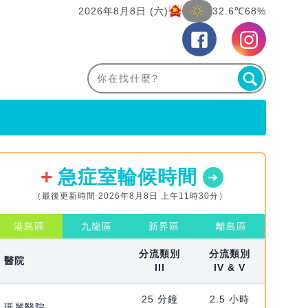
2026年8月8日 (六)
32.6℃
68%
急症室輪候時間
（最後更新時間 2026年8月8日 上午11時30分）
港島區
九龍區
新界區
離島區
分流類別
分流類別
醫院
III
IV & V
25 分鐘
2.5 小時
瑪麗醫院