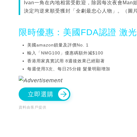
Ivan一角在內地相當受歡迎，除因每次夜會Man
決定均逆來順受獲封「全劇最忠心人物」。（圖片
限時優惠：美國FDA認證 激
美國amazon鎖量及評價No. 1
輸入「NMG100」優惠碼額外減$100
香港用家真實試用 8週後效果已經顯著
每週使用3次、每日25分鐘 髮量明顯增加
立即選購
資料由客戶提供