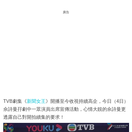
廣告
TVB劇集《
新聞女王
》開播至今收視持續高企，今日（4日）
佘詩曼孖劇中一眾演員出席宣傳活動，心情大靚的佘詩曼更
透露自己對開拍續集的要求！