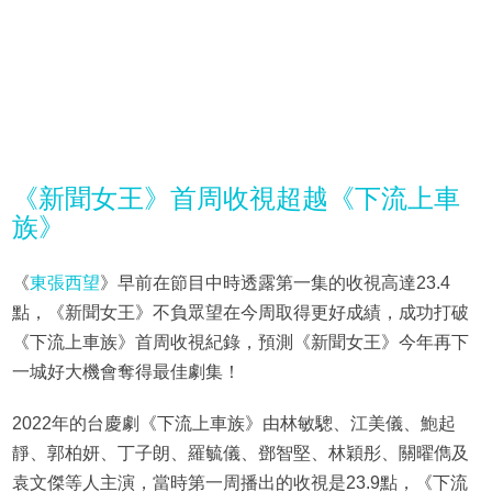
《新聞女王》首周收視超越《下流上車
族》
《
東張西望
》早前在節目中時透露第一集的收視高達23.4
點，《新聞女王》不負眾望在今周取得更好成績，成功打破
《下流上車族》首周收視紀錄，預測《新聞女王》今年再下
一城好大機會奪得最佳劇集！
2022年的台慶劇《下流上車族》由林敏驄、江美儀、鮑起
靜、郭柏妍、丁子朗、羅毓儀、鄧智堅、林穎彤、關曜儁及
袁文傑等人主演，當時第一周播出的收視是23.9點，《下流