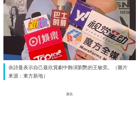
佘詩曼表示自己最欣賞劇中飾演劉艷的王敏奕。（圖片
來源：東方新地）
廣告