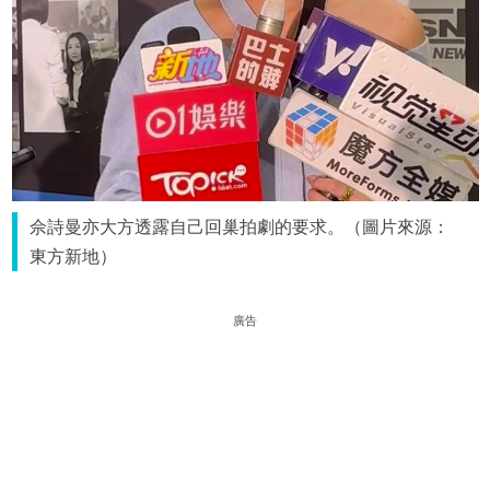
佘詩曼亦大方透露自己回巢拍劇的要求。（圖片來源：
東方新地）
廣告