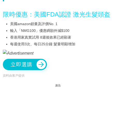
限時優惠：美國FDA認證 激光生髮頭盔
美國amazon鎖量及評價No. 1
輸入「NMG100」優惠碼額外減$100
香港用家真實試用 8週後效果已經顯著
每週使用3次、每日25分鐘 髮量明顯增加
立即選購
資料由客戶提供
廣告