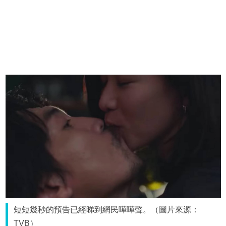
短短幾秒的預告已經睇到網民嘩嘩聲。（圖片來源：
TVB）