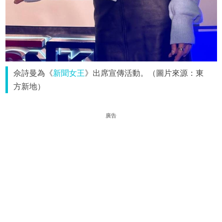
佘詩曼為《
新聞女王
》出席宣傳活動。（圖片來源：東
方新地）
廣告