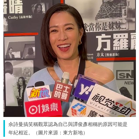
佘詩曼搞笑稱觀眾認為自己與譚俊彥相稱的原因可能是
年紀相近。（圖片來源：東方新地）