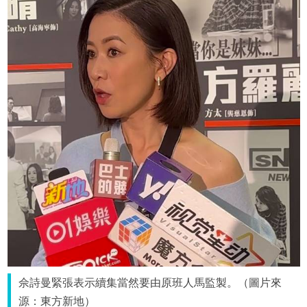
佘詩曼緊張表示續集當然要由原班人馬監製。（圖片來
源：東方新地）