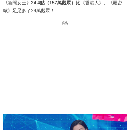
《新聞女王》
24.4點（157萬觀眾）
比《香港人》、《羅密
歐》足足多了24萬觀眾！
廣告