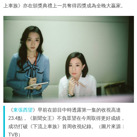
上車族》亦在頒獎典禮上一共奪得四獎成為全晚大贏家。
《
東張西望
》早前在節目中時透露第一集的收視高達
23.4點，《新聞女王》不負眾望在今周取得更好成績，
成功打破《下流上車族》首周收視紀錄。（圖片來源：
TVB）