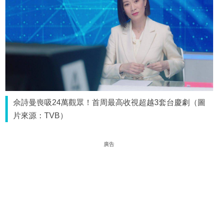
佘詩曼喪吸24萬觀眾！首周最高收視超越3套台慶劇（圖
片來源：TVB）
廣告