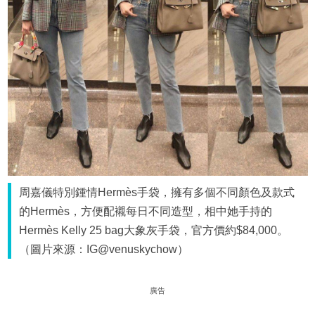
周嘉儀特別鍾情Hermès手袋，擁有多個不同顏色及款式
的Hermès，方便配襯每日不同造型，相中她手持的
Hermès Kelly 25 bag大象灰手袋，官方價約$84,000。
（圖片來源：IG@venuskychow）
廣告