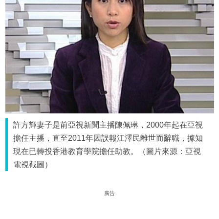
許方輝妻子是前亞視新聞主播陳佩琳，2000年起在亞視
擔任主播，直至2011年因誤報江澤民離世而辭職，據知
現在已轉投香港教育學院擔任助教。（圖片來源：亞視
電視截圖）
廣告