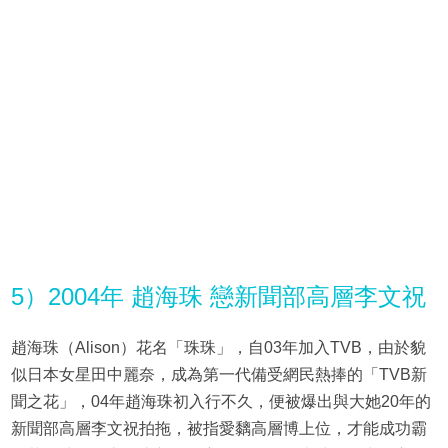
5）2004年 趙海珠 戀新聞部高層李文祝
趙海珠（Alison）花名「珠珠」，自03年加入TVB，由於貌
似日本女星田中麗奈，成為第一代備受網民熱捧的「TVB新
聞之花」，04年趙海珠初入行不久，便被爆出與大她20年的
新聞部高層李文祝拍拖，被指愛黐高層博上位，才能成功霸