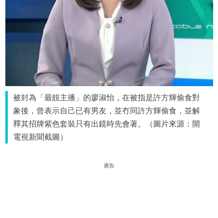
被封為「最靚主播」的廖淑怡，在被指是許方輝偷食對
象後，曾表示自己已有男友，並冇同許方輝偷食，並解
釋其招牌紫色套裝只有出鏡時先會著。（圖片來源：開
電視新聞截圖）
廣告