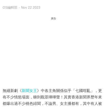
OS編輯部
Nov 22 2023
廣告
無綫新劇《
新聞女王
》中各主角關係似乎「七國咁亂」，更
有不少情慾場面，睇到觀眾嘩嘩聲！其實香港新聞界歷年來
都爆出過不少桃色緋聞，不論男、女主播都有，其中有人被