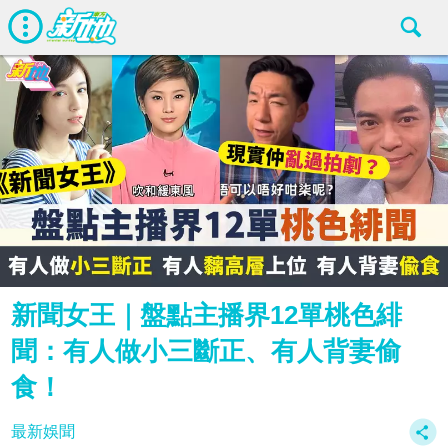
新聞女王｜盤點主播界12單桃色緋
聞：有人做小三斷正、有人背妻偷
食！
最新娛聞