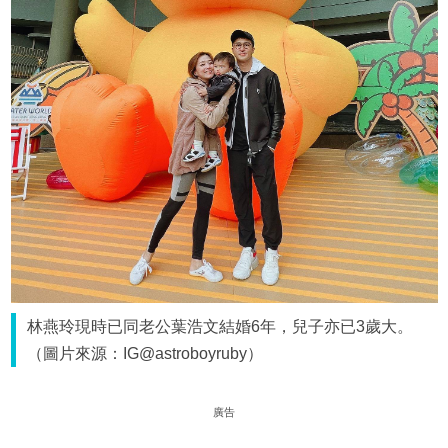
林燕玲現時已同老公葉浩文結婚6年，兒子亦已3歲大。
（圖片來源：IG@astroboyruby）
廣告