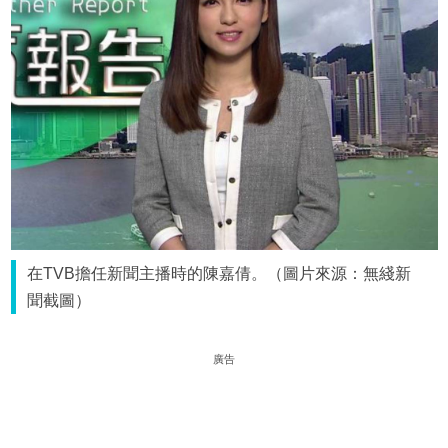
在TVB擔任新聞主播時的陳嘉倩。（圖片來源：無綫新
聞截圖）
廣告