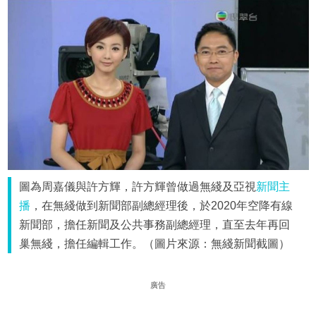
圖為周嘉儀與許方輝，許方輝曾做過無綫及亞視
新聞主
播
，在無綫做到新聞部副總經理後，於2020年空降有線
新聞部，擔任新聞及公共事務副總經理，直至去年再回
巢無綫，擔任編輯工作。（圖片來源：無綫新聞截圖）
廣告