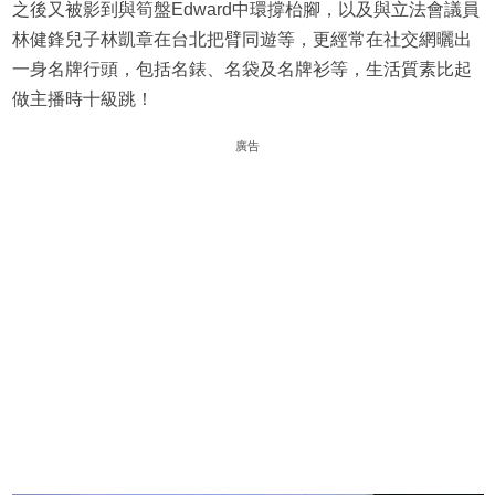
之後又被影到與筍盤Edward中環撐枱腳，以及與立法會議員
林健鋒兒子林凱章在台北把臂同遊等，更經常在社交網曬出
一身名牌行頭，包括名錶、名袋及名牌衫等，生活質素比起
做主播時十級跳！
廣告