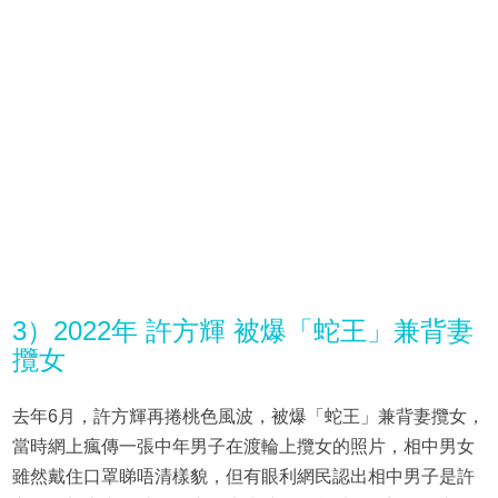
3）2022年 許方輝 被爆「蛇王」兼背妻
攬女
去年6月，許方輝再捲桃色風波，被爆「蛇王」兼背妻攬女，
當時網上瘋傳一張中年男子在渡輪上攬女的照片，相中男女
雖然戴住口罩睇唔清樣貌，但有眼利網民認出相中男子是許