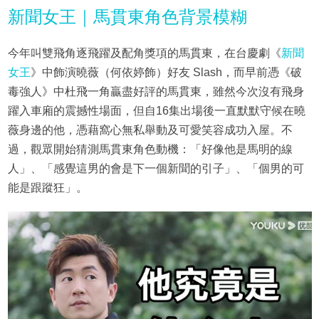
新聞女王｜馬貫東角色背景模糊
今年叫雙飛角逐飛躍及配角獎項的馬貫東，在台慶劇《
新聞
女王
》中飾演曉薇（何依婷飾）好友 Slash，而早前憑《破
毒強人》中杜飛一角贏盡好評的馬貫東，雖然今次沒有飛身
躍入車廂的震撼性場面，但自16集出場後一直默默守候在曉
薇身邊的他，憑藉窩心無私舉動及可愛笑容成功入屋。不
過，觀眾開始猜測馬貫東角色動機：「好像他是馬明的線
人」、「感覺這男的會是下一個新聞的引子」、「個男的可
能是跟蹤狂」。