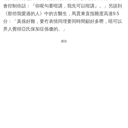
會控制你話：『你呢句要咁講，我先可以咁講』。」另談到
《那些我愛過的人》中的古醫生，馬貫東直指難度高達9.5
分：「真係好難，要冇表情同埋要同時間顧好多嘢，唔可以
畀人覺得亞氏保加症係傻的。」
廣告