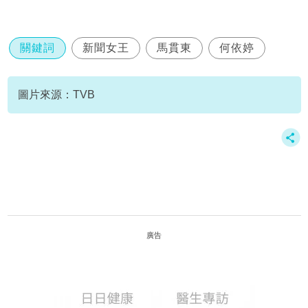
關鍵詞
新聞女王
馬貫東
何依婷
圖片來源：TVB
廣告