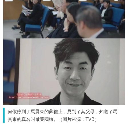
何依婷到了馬貫東的葬禮上，見到了其父母，知道了馬
貫東的真名叫做葉國棟。（圖片來源：TVB）