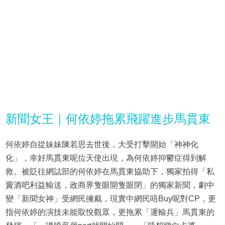
新聞女王｜何依婷拖累飛躍進步馬貫東
何依婷自從妹妹陳若思去世後，大受打擊開始「神神化
化」，幸好馬貫東呢位天使出現，為何依婷抑鬱症得到解
救。被貶往網誌部的何依婷在馬貫東協助下，獨家拍得「私
竇酒吧利益輸送，政商界隻眼開隻眼閉」的獨家新聞，劇中
變「新聞女神」受網民擁戴，現實中網民唔Buy呢對CP，更
指何依婷的演技未能取悅觀眾，更拖累「運輸兵」馬貫東的