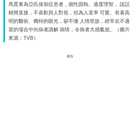
馬貫東為亞氏保加症患者，個性固執、過度理智， 說話
精簡直接，不喜歡與人對視，但為人直率 可愛。有著高
明的醫術、獨特的眼光，卻不懂 人情世故，經常在不適
當的場合中向病者講解 病情，令病者大感尷尬。（圖片
來源：TVB）
廣告