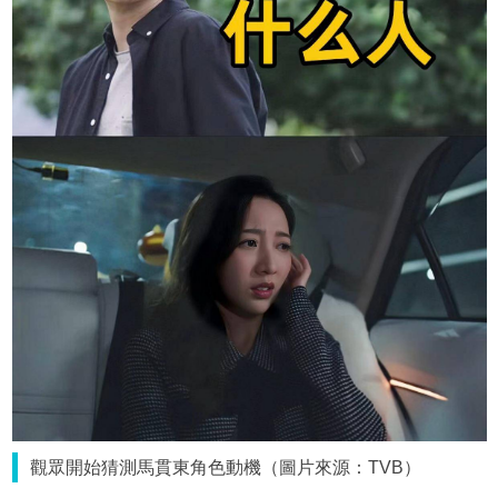
觀眾開始猜測馬貫東角色動機（圖片來源：TVB）