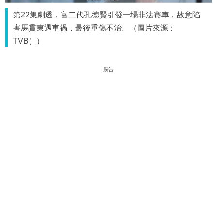
第22集劇透，富二代孔德賢引發一場非法賽車，故意陷
害馬貫東遇車禍，最後重傷不治。（圖片來源：
TVB））
廣告