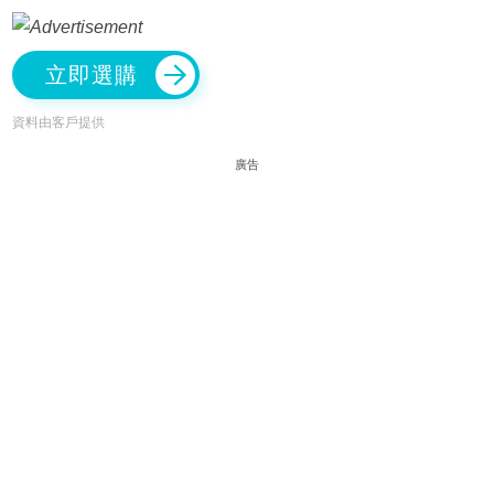
立即選購
資料由客戶提供
廣告