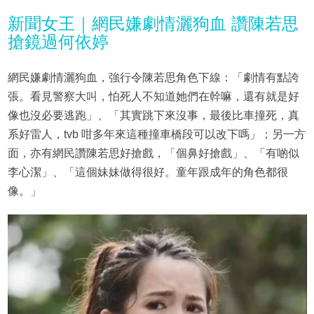
新聞女王｜網民嫌劇情灑狗血 讚陳若思
搶鏡過何依婷
網民嫌劇情灑狗血，強行令陳若思角色下線：「劇情有點誇
張。看見警察大叫，怕死人不知道她們在幹嘛，還有就是好
像也沒必要逃跑」、「其實跳下來沒事，最後比車撞死，真
系好雷人，tvb 咁多年來這種撞車橋段可以改下嗎」；另一方
面，亦有網民讚陳若思好搶戲，「個鼻好搶戲」、「有啲似
李心潔」、「這個妹妹做得很好。童年跟成年的角色都很
像。」