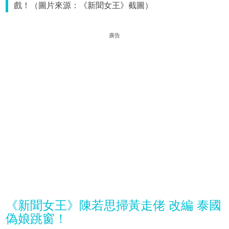
戲！（圖片來源：《新聞女王》截圖）
廣告
《新聞女王》陳若思掃黃走佬 改編 泰國
偽娘跳窗！