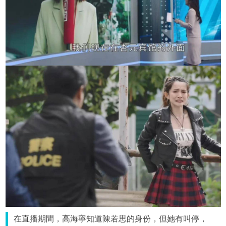
在直播期間，高海寧知道陳若思的身份，但她有叫停，