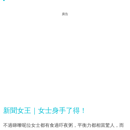
廣告
新聞女王｜女士身手了得！
不過睇嚟呢位女士都有食過吓夜粥，平衡力都相當驚人，而