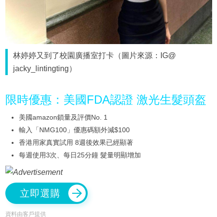
林婷婷又到了校園廣播室打卡（圖片來源：IG@
jacky_lintingting）
限時優惠：美國FDA認證 激光生髮頭盔
美國amazon鎖量及評價No. 1
輸入「NMG100」優惠碼額外減$100
香港用家真實試用 8週後效果已經顯著
每週使用3次、每日25分鐘 髮量明顯增加
立即選購
資料由客戶提供