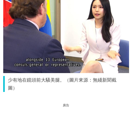
少有地在鏡頭前大騷美腿。（圖片來源：無綫新聞截
圖）
廣告