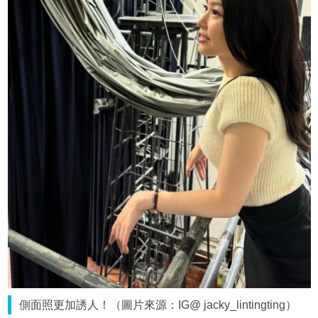
側面照更加誘人！（圖片來源：IG@ jacky_lintingting）