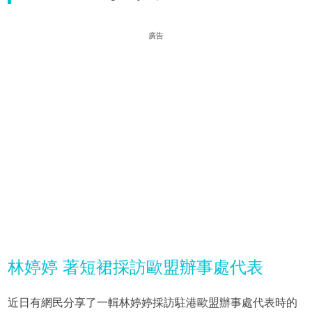
廣告
林婷婷 著短裙採訪歐盟辦事處代表
近日有網民分享了一輯林婷婷採訪駐港歐盟辦事處代表時的