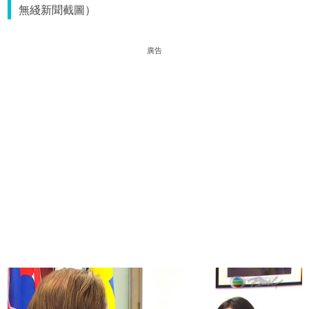
無綫新聞截圖）
廣告