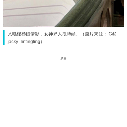
又喺樓梯留倩影，女神畀人攬膊頭。（圖片來源：IG@
jacky_lintingting）
廣告