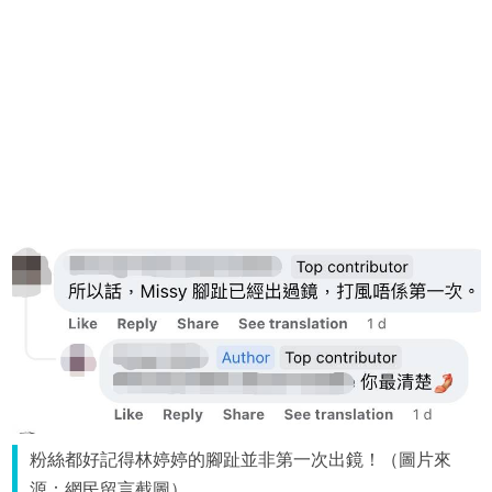
粉絲都好記得林婷婷的腳趾並非第一次出鏡！（圖片來
源：網民留言截圖）