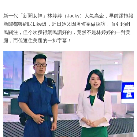
新一代「新聞女神」林婷婷（Jacky）人氣高企，早前踢拖報
新聞都獲網民Like爆，近日她又因著短裙做採訪，而引起網
民關注，但今次獲得網民讚好的，竟然不是林婷婷的一對美
腿，而係遮住美腿的一排字幕！