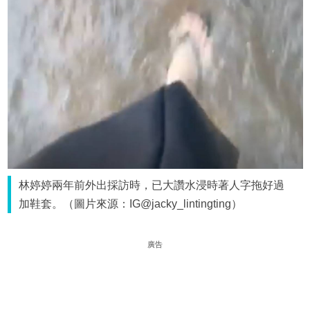
林婷婷兩年前外出採訪時，已大讚水浸時著人字拖好過
加鞋套。（圖片來源：IG@jacky_lintingting）
廣告