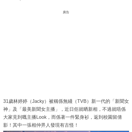
廣告
31歲林婷婷（Jacky）被稱係無綫（TVB）新一代的「新聞女
神」及「最美新聞女主播」，近日佢就晒新相，不過就唔係
大家見到嘅主播Look，而係著一件緊身衫，返到校園留倩
影！其中一張相仲畀人發現有古怪！