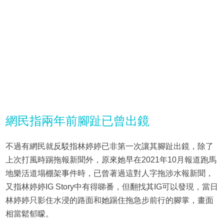
網民指兩年前腳趾已曾出鏡
不過有網民就反駁指林婷婷已非第一次讓其腳趾出鏡，除了
上次打風時踢拖報新聞外，原來她早在2021年10月報道跑馬
地樂活道塌棚架事件時，已曾著過這對人字拖涉水報新聞，
又指林婷婷IG Story中有得睇番，但翻找其IG可以發現，當日
林婷婷只影住水浸的路面和她踢住拖急步前行的腳掌，畫面
相當鬆郁矇。