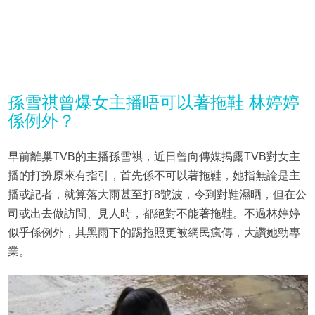
孫雪祺曾爆女主播唔可以著拖鞋 林婷婷
係例外？
早前離巢TVB的主播孫雪祺，近日曾向傳媒揭露TVB對女主
播的打扮原來有指引，首先係不可以著拖鞋，她指無論是主
播或記者，就算落大雨甚至打8號波，令到對鞋濕晒，但在公
司或出去做訪問、見人時，都絕對不能著拖鞋。不過林婷婷
似乎係例外，其黑雨下的踢拖照更被網民瘋傳，大讚她勁專
業。