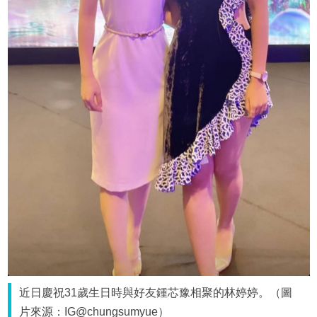
近日慶祝31歲生日時與好友鍾芯豫相聚的林婷婷。（圖
片來源：IG@chungsumyue）