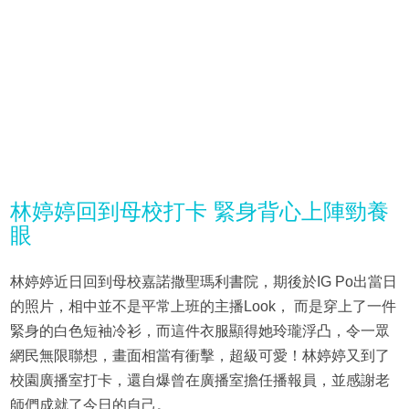
林婷婷回到母校打卡 緊身背心上陣勁養
眼
林婷婷近日回到母校嘉諾撒聖瑪利書院，期後於IG Po出當日
的照片，相中並不是平常上班的主播Look， 而是穿上了一件
緊身的白色短袖冷衫，而這件衣服顯得她玲瓏浮凸，令一眾
網民無限聯想，畫面相當有衝擊，超級可愛！林婷婷又到了
校園廣播室打卡，還自爆曾在廣播室擔任播報員，並感謝老
師們成就了今日的自己。