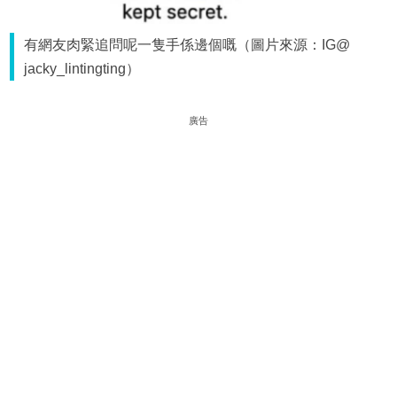
有網友肉緊追問呢一隻手係邊個嘅（圖片來源：IG@
jacky_lintingting）
廣告