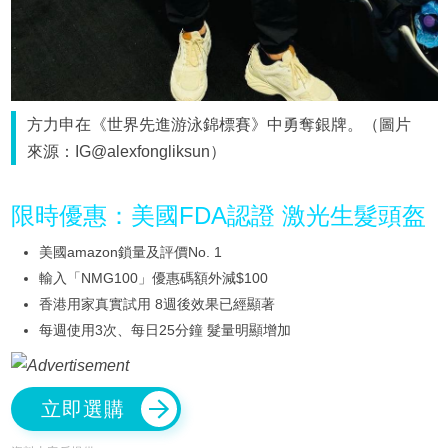
方力申在《世界先進游泳錦標賽》中勇奪銀牌。（圖片
來源：IG@alexfongliksun）
限時優惠：美國FDA認證 激光生髮頭盔
美國amazon鎖量及評價No. 1
輸入「NMG100」優惠碼額外減$100
香港用家真實試用 8週後效果已經顯著
每週使用3次、每日25分鐘 髮量明顯增加
立即選購