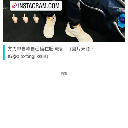
方力申自嘲自己輸在肥同矮。（圖片來源：
IG@alexfongliksun）
廣告