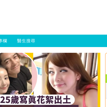
專欄
醫生搜尋