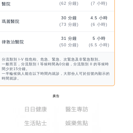
(62 分鐘)
(7 小時)
醫院
30 分鐘
4.5 小時
瑪麗醫院
(73 分鐘)
(6 小時)
31 分鐘
5 小時
律敦治醫院
(50 分鐘)
(6.5 小時)
分流類別 I-V 指危殆、危急、緊急、次緊急及非緊急類別。
一般而言，分流類別 I 等候時間為0分鐘，分流類別 II 的等候時
間少於15分鐘。
一半輪候病人能在以下時間內就診，大部份人可於括號內顯示的
時間就診。
廣告