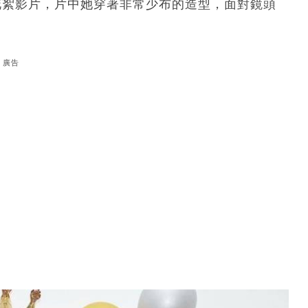
花絮影片，片中她穿著非常少布的造型，面對鏡頭
廣告