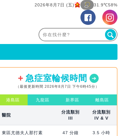
2026年8月7日 (五)
31.9℃
58%
急症室輪候時間
（最後更新時間 2026年8月7日 下午6時45分）
港島區
九龍區
新界區
離島區
分流類別
分流類別
醫院
III
IV & V
東區尤德夫人那打素
47 分鐘
3.5 小時