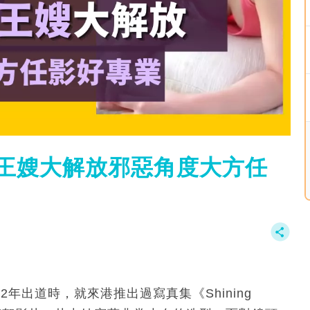
天王嫂大解放邪惡角度大方任
2年出道時，就來港推出過寫真集《Shining