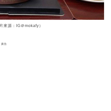
源：IG＠mokafy）
廣告