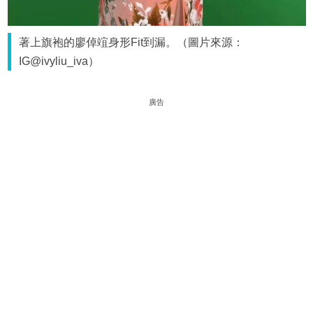
著上旗袍的廖倬竩身形Fit到漏。（圖片來源：
IG@ivyliu_iva）
廣告