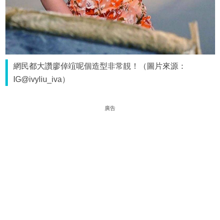
網民都大讚廖倬竩呢個造型非常靚！（圖片來源：
IG@ivyliu_iva）
廣告