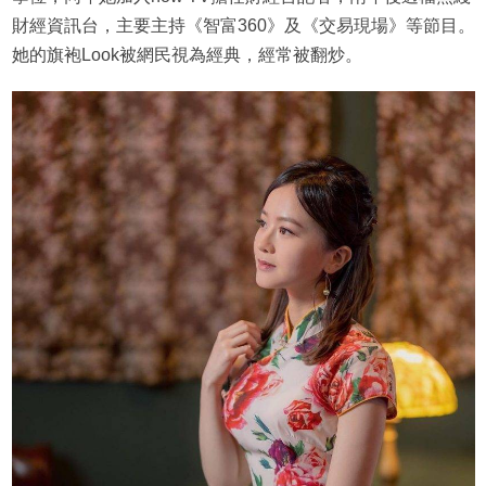
財經資訊台，主要主持《智富360》及《交易現場》等節目。
她的旗袍Look被網民視為經典，經常被翻炒。