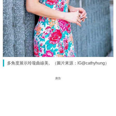
多角度展示玲瓏曲線美。（圖片來源：IG@cathyhung）
廣告