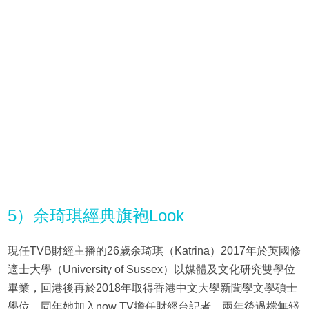
5）余琦琪經典旗袍Look
現任TVB財經主播的26歲余琦琪（Katrina）2017年於英國修
適士大學（University of Sussex）以媒體及文化研究雙學位
畢業，回港後再於2018年取得香港中文大學新聞學文學碩士
學位，同年她加入now TV擔任財經台記者，兩年後過檔無綫