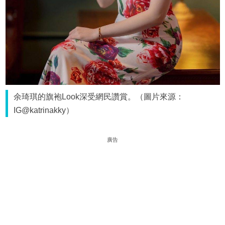
余琦琪的旗袍Look深受網民讚賞。（圖片來源：
IG@katrinakky）
廣告