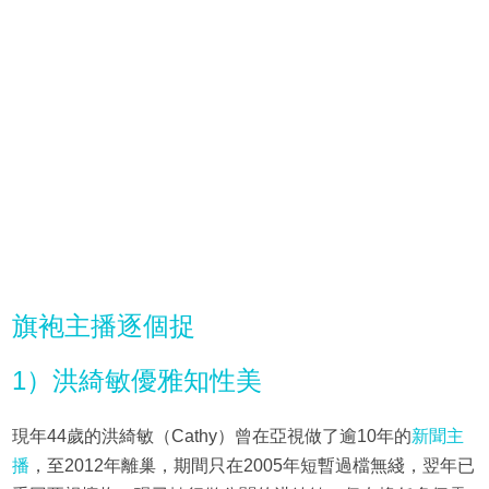
旗袍主播逐個捉
1）洪綺敏優雅知性美
現年44歲的洪綺敏（Cathy）曾在亞視做了逾10年的
新聞主
播
，至2012年離巢，期間只在2005年短暫過檔無綫，翌年已