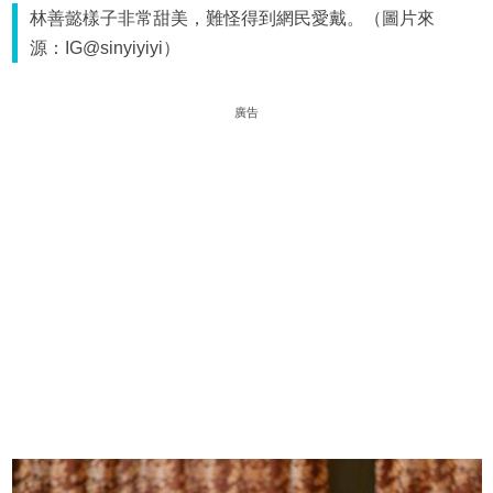
林善懿樣子非常甜美，難怪得到網民愛戴。（圖片來
源：IG@sinyiyiyi）
廣告