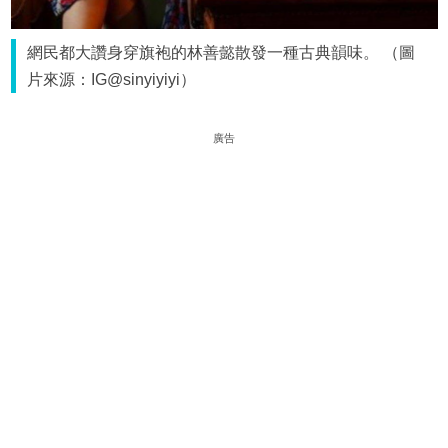
網民都大讚身穿旗袍的林善懿散發一種古典韻味。 （圖
片來源：IG@sinyiyiyi）
廣告