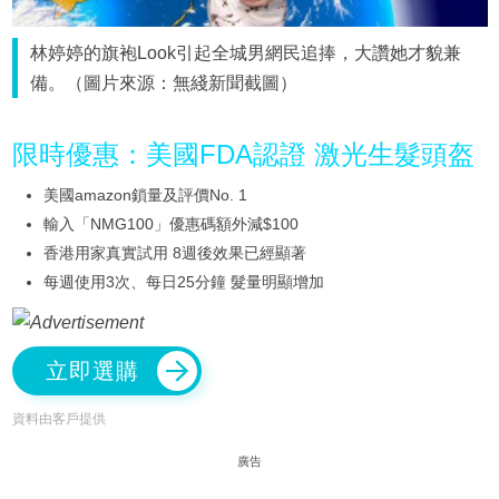
林婷婷的旗袍Look引起全城男網民追捧，大讚她才貌兼
備。（圖片來源：無綫新聞截圖）
限時優惠：美國FDA認證 激光生髮頭盔
美國amazon鎖量及評價No. 1
輸入「NMG100」優惠碼額外減$100
香港用家真實試用 8週後效果已經顯著
每週使用3次、每日25分鐘 髮量明顯增加
立即選購
資料由客戶提供
廣告